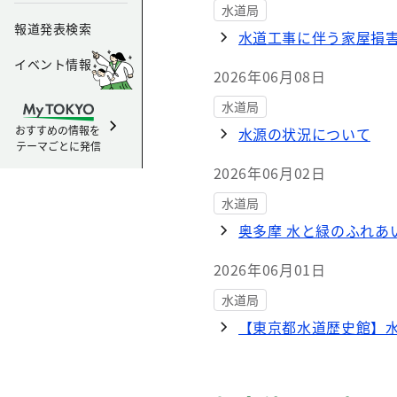
水道局
報道発表検索
水道工事に伴う家屋損
イベント情報
2026年06月08日
水道局
おすすめの情報を
水源の状況について
テーマごとに発信
2026年06月02日
水道局
奥多摩 水と緑のふれあ
2026年06月01日
水道局
【東京都水道歴史館】