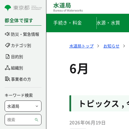
コンテンツにスキップ
都全体で探す
手続き・料金
水源・水質
防災・緊急情報
カテゴリ別
水道局トップ
お知らせ
目的別
6月
組織別
事業者の方
キーワード検索
トピックス
,
2026年06月19日