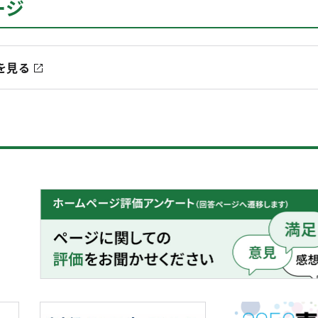
ージ
を見る