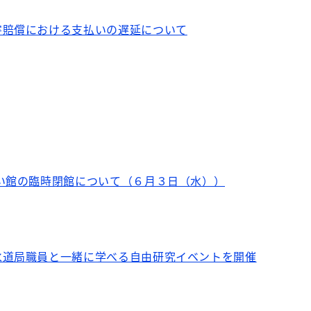
害賠償における支払いの遅延について
い館の臨時閉館について（６月３日（水））
水道局職員と一緒に学べる自由研究イベントを開催