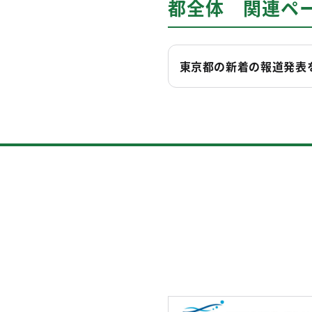
都全体 関連ペ
東京都の新着の報道発表