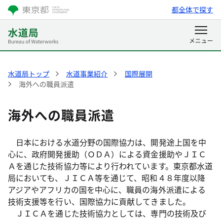
都全体で探す
水道局トップ
水道事業紹介
国際展開
海外への職員派遣
海外への職員派遣
日本における水道分野の国際協力は、開発途上国を中
心に、政府開発援助（ＯＤＡ）による資金援助やＪＩＣ
Ａを通じた技術協力等により行われています。東京都水道
局においても、ＪＩＣＡ等を通じて、昭和４８年度以降
アジアやアフリカの国を中心に、職員の海外派遣による
技術支援等を行い、国際協力に貢献してきました。
ＪＩＣＡを通じた技術協力としては、専門の技術及び