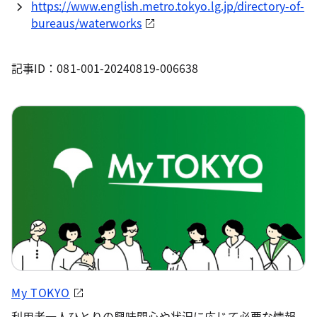
https://www.english.metro.tokyo.lg.jp/directory-of-
bureaus/waterworks
記事ID：081-001-20240819-006638
My TOKYO
利用者一人ひとりの興味関心や状況に応じて必要な情報