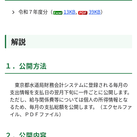
令和７年度分（
13KB
,
39KB
）
解説
１．公開方法
東京都水道局財務会計システムに登録される毎月の
支出情報を支払日の翌月下旬に一件ごとに公開します。
ただし、給与関係費等については個人の所得情報とな
るため、毎月の支払総額を公開します。（エクセルファ
イル、ＰＤＦファイル）
２．公開内容