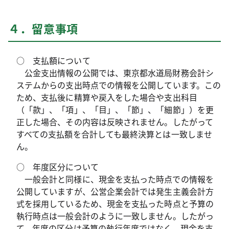
４．留意事項
○
支払額について
公金支出情報の公開では、東京都水道局財務会計シ
ステムからの支出時点での情報を公開しています。この
ため、支払後に精算や戻入をした場合や支出科目
（「款」、「項」、「目」、「節」、「細節」）を更
正した場合、その内容は反映されません。したがって
すべての支払額を合計しても最終決算とは一致しませ
ん。
○
年度区分について
一般会計と同様に、現金を支払った時点での情報を
公開していますが、公営企業会計では発生主義会計方
式を採用しているため、現金を支払った時点と予算の
執行時点は一般会計のように一致しません。したがっ
て、年度の区分は予算の執行年度ではなく、現金を支