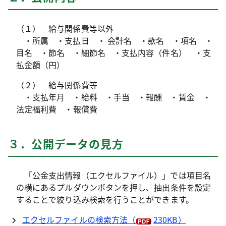
（１）
給与関係費等以外
・所属 ・支払日 ・ 会計名 ・款名 ・項名 ・
目名 ・節名 ・細節名 ・支払内容（件名） ・支
払金額（円）
（２）
給与関係費等
・支払年月 ・給料 ・手当 ・報酬 ・賃金 ・
法定福利費 ・報償費
３．公開データの見方
「公金支出情報（エクセルファイル）」では項目名
の横にあるプルダウンボタンを押し、抽出条件を設定
することで絞り込み検索を行うことができます。
エクセルファイルの検索方法
（
230KB）