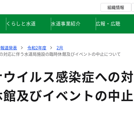
組織情報
くらしと水道
水道事業紹介
広報・広聴
報道発表
令和2年度
2月
の対応に伴う水道局施設の臨時休館及びイベントの中止について
ナウイルス感染症への対
休館及びイベントの中止