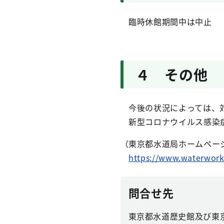
臨時休館期間中は中止
４ その他
今後の状況によっては、対
新型コロナウイルス感染症に
（東京都水道局ホームペー
https://www.waterworks
問合せ先
東京都水道歴史館及び東