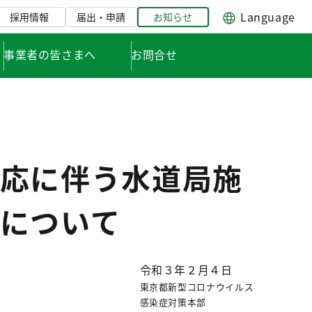
Language
採用情報
届出・申請
お知らせ
事業者の皆さまへ
お問合せ
応に伴う水道局施
について
令和３年２月４日
東京都新型コロナウイルス
感染症対策本部