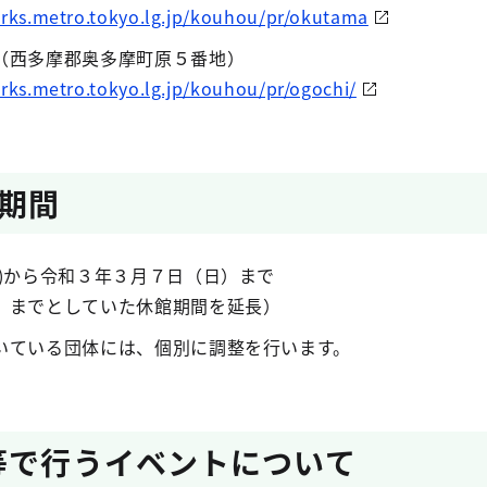
rks.metro.tokyo.lg.jp/kouhou/pr/okutama
（西多摩郡奥多摩町原５番地）
ks.metro.tokyo.lg.jp/kouhou/pr/ogochi/
期間
)から令和３年３月７日（日）まで
までとしていた休館期間を延長）
ている団体には、個別に調整を行います。
等で行うイベントについて