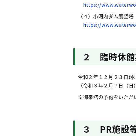
https://www.waterwo
（４）小河内ダム展望塔
https://www.waterwor
２ 臨時休館
令和２年１２月２３日(水
（令和３年２月７日（日）
※御来館の予約をいただい
３ PR施設