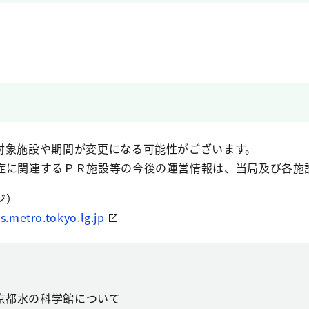
象施設や期間が変更になる可能性がございます。
関連するＰＲ施設等の今後の運営情報は、当局及び各施設のホ
ジ）
.metro.tokyo.lg.jp
京都水の科学館について