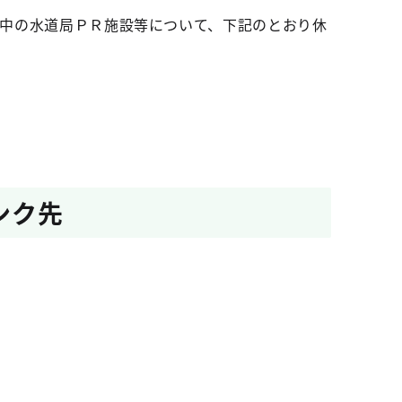
館中の水道局ＰＲ施設等について、下記のとおり休
ンク先