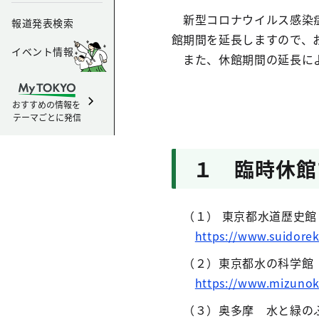
新型コロナウイルス感染症
報道発表検索
館期間を延長しますので、
イベント情報
また、休館期間の延長によ
おすすめの情報を
テーマごとに発信
１ 臨時休館
（１） 東京都水道歴史館
https://www.suidoreki
（２）東京都水の科学館
https://www.mizunok
（３）奥多摩 水と緑のふ