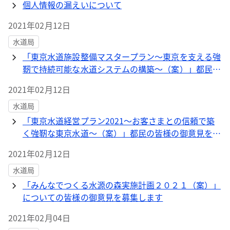
個人情報の漏えいについて
2021年02月12日
水道局
「東京水道施設整備マスタープラン～東京を支える強
靭で持続可能な水道システムの構築～（案）」都民の
皆様の御意見を募集します
2021年02月12日
水道局
「東京水道経営プラン2021～お客さまとの信頼で築
く強靭な東京水道～（案）」都民の皆様の御意見を募
集します
2021年02月12日
水道局
「みんなでつくる水源の森実施計画２０２１（案）」
についての皆様の御意見を募集します
2021年02月04日