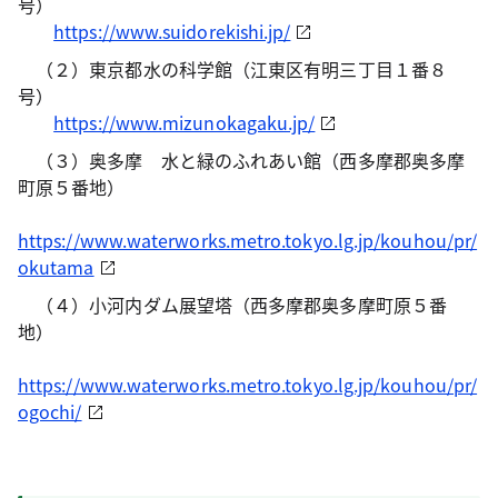
号）
https://www.suidorekishi.jp/
（２）東京都水の科学館（江東区有明三丁目１番８
号）
https://www.mizunokagaku.jp/
（３）奥多摩 水と緑のふれあい館（西多摩郡奥多摩
町原５番地）
https://www.waterworks.metro.tokyo.lg.jp/kouhou/pr/
okutama
（４）小河内ダム展望塔（西多摩郡奥多摩町原５番
地）
https://www.waterworks.metro.tokyo.lg.jp/kouhou/pr/
ogochi/