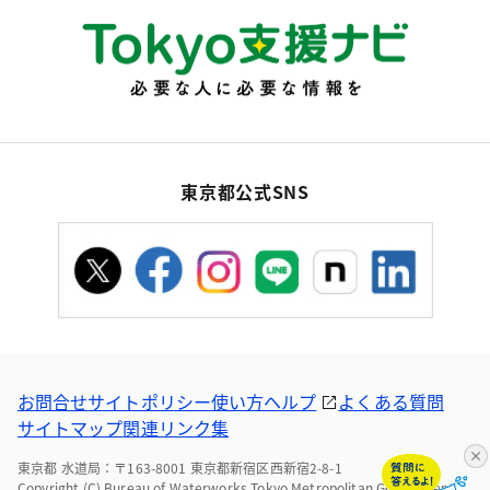
東京都公式SNS
お問合せ
サイトポリシー
使い方ヘルプ
よくある質問
サイトマップ
関連リンク集
東京都 水道局：〒163-8001 東京都新宿区西新宿2-8-1
Copyright (C) Bureau of Waterworks Tokyo Metropolitan Government.