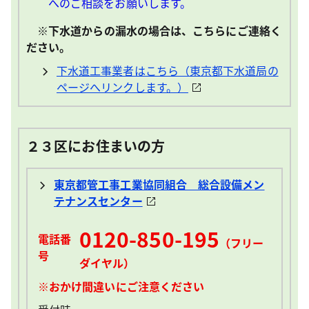
へのご相談をお願いします。
※下水道からの漏水の場合は、こちらにご連絡く
ださい。
下水道工事業者はこちら（東京都下水道局の
ページへリンクします。）
２３区にお住まいの方
東京都管工事工業協同組合 総合設備メン
テナンスセンター
0120-850-195
電話番
（フリー
号
ダイヤル）
※おかけ間違いにご注意ください