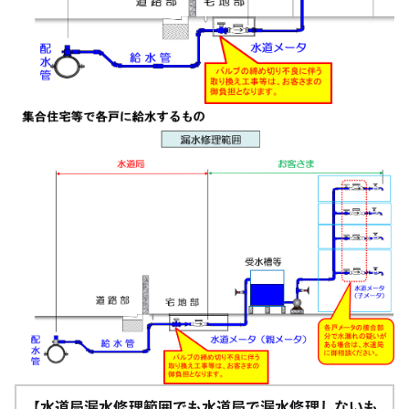
【水道局漏水修理範囲でも水道局で漏水修理しないも