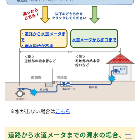
・道路から水道メータま
で
水道メータから蛇口まで
・漏水箇所が不明
※水が出ない場合は
こちら
道路から水道メータまでの漏水の場合、
一