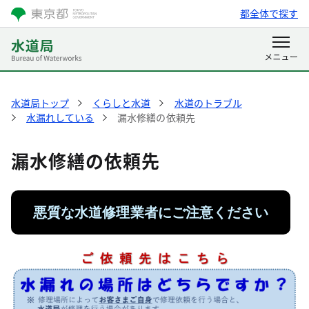
都全体で探す
水道局トップ
くらしと水道
水道のトラブル
水漏れしている
漏水修繕の依頼先
漏水修繕の依頼先
悪質な水道修理業者にご注意ください