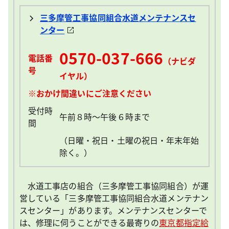
三多摩管工事協同組合水道メンテナンスセ
ンター
0570-037-666
電話番
（ナビダ
号
イヤル）
※おかけ間違いにご注意ください
受付時
午前８時～午後６時まで
間
（日曜・祝日・土曜の祝日・年末年始
除く。）
水道工事店の組合（三多摩管工事協同組合）が運
営している「三多摩管工事協同組合水道メンテナン
スセンター」があります。メンテナンスセンターで
は、修理に伺うことができる最寄りの
東京都指定給