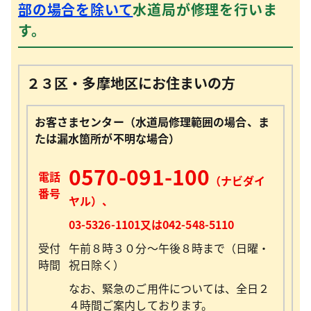
部の場合を除いて
水道局が修理を行いま
す。
２３区・多摩地区にお住まいの方
お客さまセンター（水道局修理範囲の場合、ま
たは漏水箇所が不明な場合）
0570-091-100
電話
（ナビダイ
番号
ヤル）、
03-5326-1101又は042-548-5110
受付
午前８時３０分～午後８時まで（日曜・
時間
祝日除く）
なお、緊急のご用件については、全日２
４時間ご案内しております。