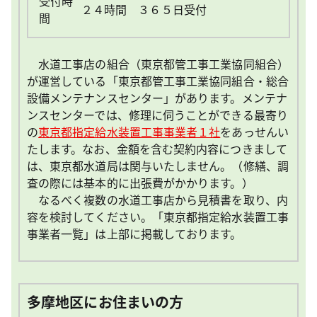
受付時
２４時間 ３６５日受付
間
水道工事店の組合（東京都管工事工業協同組合）
が運営している「東京都管工事工業協同組合・総合
設備メンテナンスセンター」があります。メンテナ
ンスセンターでは、修理に伺うことができる最寄り
の
東京都指定給水装置工事事業者１社
をあっせんい
たします。なお、金額を含む契約内容につきまして
は、東京都水道局は関与いたしません。（修繕、調
査の際には基本的に出張費がかかります。）
なるべく複数の水道工事店から見積書を取り、内
容を検討してください。「東京都指定給水装置工事
事業者一覧」は上部に掲載しております。
多摩地区にお住まいの方