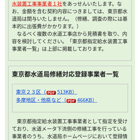
水装置工事事業者１社
をあっせんいたします。な
お、金額を含む契約内容につきましては、東京都水
道局は関与いたしません。（修繕、調査の際には基
本的に出張費がかかります。）
なるべく複数の水道工事店から見積書を取り、内
容を検討してください。「東京都指定給水装置工事
事業者一覧」は上部に掲載しております。
東京都水道局修繕対応登録事業者一覧
東京２３区
（
513KB）
多摩地区・他県など
（
466KB）
東京都指定給水装置工事事業者として指定を受け
ており、水道メータ下流側の修繕工事を行っている
事業者のうち、水道局ホームページにおいて登録情