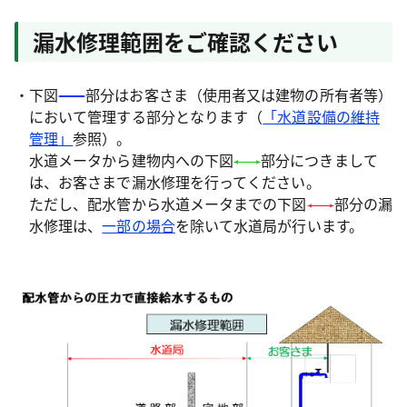
漏水修理範囲をご確認ください
・下図
部分はお客さま（使用者又は建物の所有者等）
において管理する部分となります（
「水道設備の維持
管理」
参照）。
水道メータから建物内への下図
部分につきまして
は、お客さまで漏水修理を行ってください。
ただし、配水管から水道メータまでの下図
部分の漏
水修理は、
一部の場合
を除いて水道局が行います。