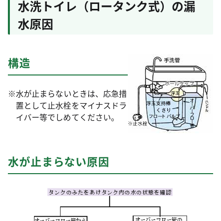
水洗トイレ（ロータンク式）の漏
水原因
構造
※水が止まらないときは、応急措
置として止水栓をマイナスドラ
イバー等でしめてください。
水が止まらない原因