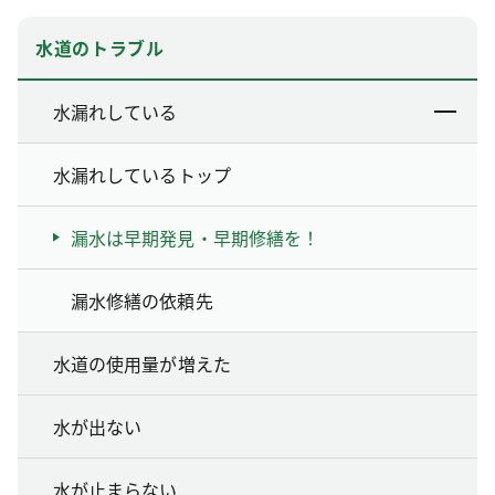
水道のトラブル
水漏れしている
水漏れしているトップ
漏水は早期発見・早期修繕を！
漏水修繕の依頼先
水道の使用量が増えた
水が出ない
水が止まらない