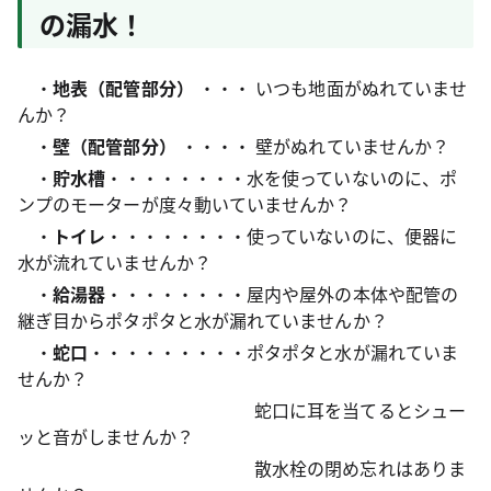
の漏水！
・
地表（配管部分）
・・・ いつも地面がぬれていませ
んか？
・
壁（配管部分）
・・・・ 壁がぬれていませんか？
・
貯水槽
・・・・・・・・水を使っていないのに、ポ
ンプのモーターが度々動いていませんか？
・
トイレ
・・・・・・・・使っていないのに、便器に
水が流れていませんか？
・
給湯器
・・・・・・・・屋内や屋外の本体や配管の
継ぎ目からポタポタと水が漏れていませんか？
・
蛇口
・・・・・・・・・ポタポタと水が漏れていま
せんか？
蛇口に耳を当てるとシュー
ッと音がしませんか？
散水栓の閉め忘れはありま