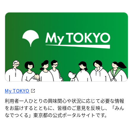
My TOKYO
利用者一人ひとりの興味関心や状況に応じて必要な情報
をお届けするとともに、皆様のご意見を反映し、「みん
なでつくる」東京都の公式ポータルサイトです。