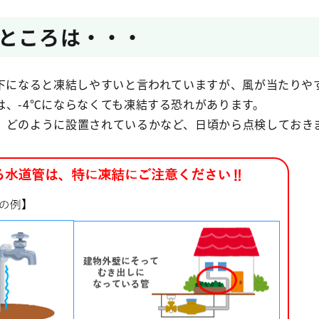
ところは・・・
下になると凍結しやすいと言われていますが、風が当たりや
は、-4℃にならなくても凍結する恐れがあります。
どのように設置されているかなど、日頃から点検しておき