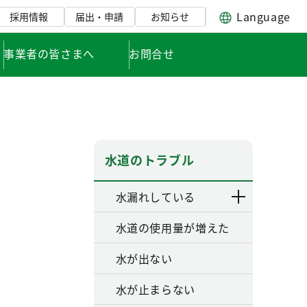
Language
採用情報
届出・申請
お知らせ
事業者の皆さまへ
お問合せ
水道のトラブル
水漏れしている
水道の使用量が増えた
水が出ない
水が止まらない