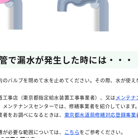
管で漏水が発生した時には・・・
のバルブを閉めて水を止めてください。その際、水が使え
工事店（東京都指定給水装置工事事業者）、又は
メンテナ
。メンテナンスセンターでは、修繕事業者を紹介しています
業者をお調べになるときは、
東京都水道局修繕対応登録事業
繕が必要な範囲については、
こちら
をご参考ください。