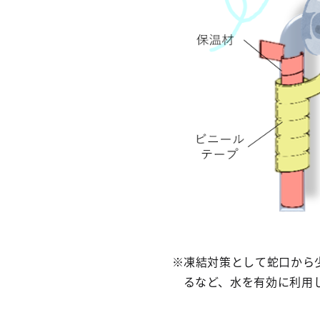
※凍結対策として蛇口から
るなど、水を有効に利用