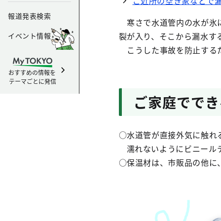
ご近所の空き家などで
報道発表検索
寒さで水道管内の水が氷に
裂が入り、そこから漏水す
イベント情報
こうした事故を防止するた
おすすめの情報を
テーマごとに発信
ご家庭ででき
○水道管が直接外気に触れ
濡れないようにビニール
○保温材は、市販品の他に