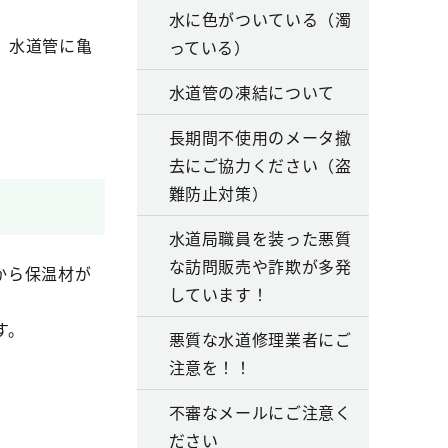
水に色がついている（濁
、水道管に亀
っている）
水道管の凍結について
長期間不使用のメータ撤
去にご協力ください（盗
難防止対策）
水道局職員を装った悪質
な訪問販売や詐欺が多発
から保温材が
しています！
。
す。
悪質な水道修理業者にご
注意を！！
不審なメールにご注意く
ださい