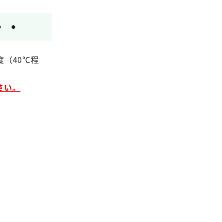
・・
（40℃程
さい。