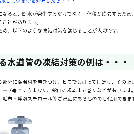
漏水しているのを発見したら・・・
なると、断水が発生するだけでなく、体積が膨張するため
ることがあります。
め、以下のような凍結対策を講じることが大切です。
る水道管の凍結対策の例は・・・
る部分に保温材を巻きつけ、ヒモでしばって固定し、その上
テープ等ですきまなく、蛇口の根本まで巻くなどがあります
、毛布・発泡スチロール等ご家庭にあるものでも代用できま