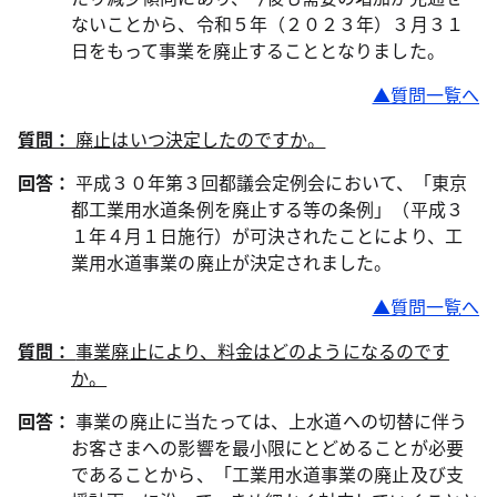
ないことから、令和５年（２０２３年）３月３１
日をもって事業を廃止することとなりました。
▲質問一覧へ
質問：
廃止はいつ決定したのですか。
回答：
平成３０年第３回都議会定例会において、「東京
都工業用水道条例を廃止する等の条例」（平成３
１年４月１日施行）が可決されたことにより、工
業用水道事業の廃止が決定されました。
▲質問一覧へ
質問：
事業廃止により、料金はどのようになるのです
か。
回答：
事業の廃止に当たっては、上水道への切替に伴う
お客さまへの影響を最小限にとどめることが必要
であることから、「工業用水道事業の廃止及び支