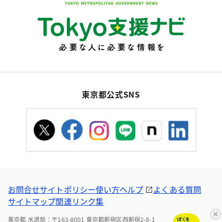
東京都公式SNS
お問合せ
サイトポリシー
使い方ヘルプ
よくある質問
サイトマップ
関連リンク集
東京都 水道局：〒163-8001 東京都新宿区西新宿2-8-1