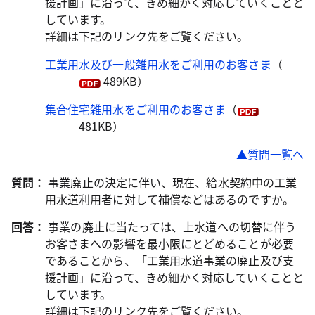
援計画」に沿って、きめ細かく対応していくことと
しています。
詳細は下記のリンク先をご覧ください。
工業用水及び一般雑用水をご利用のお客さま
（
489KB）
集合住宅雑用水をご利用のお客さま
（
481KB）
▲質問一覧へ
質問：
事業廃止の決定に伴い、現在、給水契約中の工業
用水道利用者に対して補償などはあるのですか。
回答：
事業の廃止に当たっては、上水道への切替に伴う
お客さまへの影響を最小限にとどめることが必要
であることから、「工業用水道事業の廃止及び支
援計画」に沿って、きめ細かく対応していくことと
しています。
詳細は下記のリンク先をご覧ください。