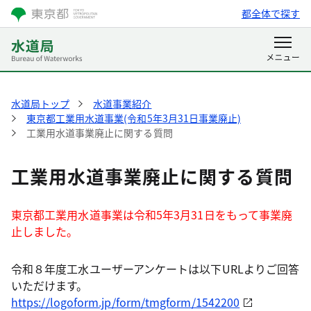
都全体で探す
水道局トップ
水道事業紹介
東京都工業用水道事業(令和5年3月31日事業廃止)
工業用水道事業廃止に関する質問
工業用水道事業廃止に関する質問
東京都工業用水道事業は令和5年3月31日をもって事業廃
止しました。
令和８年度工水ユーザーアンケートは以下URLよりご回答
いただけます。
https://logoform.jp/form/tmgform/1542200