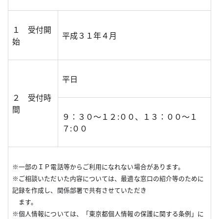
１ 受付開
平成３１年４月
始
平日
２ 受付時
間
９：３０～１２:００、１３：００～１
７:００
※一部のＩＰ電話等からご利用になれない場合があります。
※ご相談いただいた内容については、最適な窓口の紹介等のために
記録を作成し、関係部署で共有させていただき
ます。
※個人情報については、「東京都個人情報の保護に関する条例」に