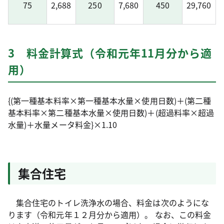
75
2,688
250
7,680
450
29,760
3 料金計算式（令和元年11月分から適
用）
{(第一種基本料率×第一種基本水量×使用日数)＋(第二種
基本料率×第二種基本水量×使用日数)＋(超過料率×超過
水量)＋水量メータ料金}×1.10
集合住宅
集合住宅のトイレ洗浄水の場合、料金は次のようにな
ります（令和元年１２月分から適用）。 なお、この料金