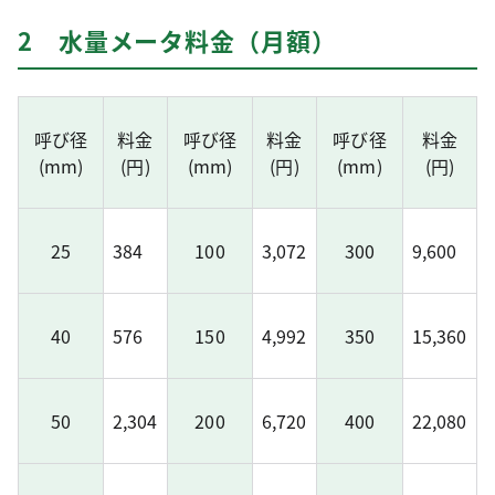
2 水量メータ料金（月額）
呼び径
料金
呼び径
料金
呼び径
料金
(mm)
(円)
(mm)
(円)
(mm)
(円)
25
384
100
3,072
300
9,600
40
576
150
4,992
350
15,360
50
2,304
200
6,720
400
22,080