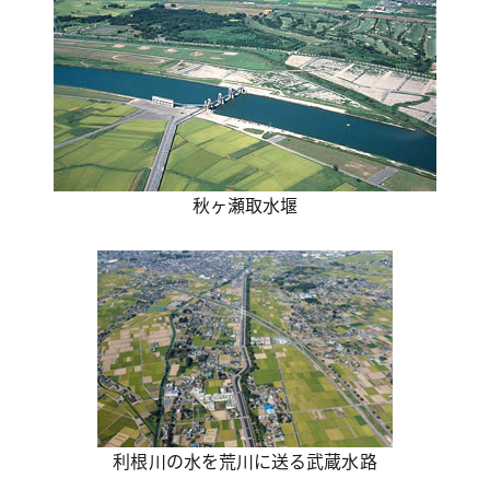
秋ヶ瀬取水堰
利根川の水を荒川に送る武蔵水路