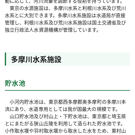
動に応じて、河川流量を調節する役割を持っています。
東京の水源施設は、多摩川水系と利根川水系及び荒川
水系とに大別できます。多摩川水系施設は水道局が直接
管理し、利根川水系及び荒川水系施設は国土交通省及び
独立行政法人水資源機構が管理しています。
多摩川水系施設
貯水池
小河内貯水池は、東京都西多摩郡奥多摩町の多摩川本
流にあり、水道専用としては我が国最大の規模です。
山口貯水池及び村山上・下貯水池は、東京都と埼玉県
とにまたがる狭山丘陵を利用して造られた貯水池です。
小作取水堰や羽村取水堰から取水した水をため、東村山