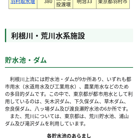
羽村取水堰
380
明治33
東京都羽村市
投渡堰
利根川・荒川水系施設
貯水池・ダム
利根川上流には貯水池・ダムが9か所あり、いずれも都
市用水（水道用水及び工業用水）、農業用水などのため
の多目的ダムです。この中で、東京都が都市用水として利
用しているのは、矢木沢ダム、下久保ダム、草木ダム、
奈良俣ダム、八ッ場ダム及び渡良瀬貯水池の6か所です。
また、荒川については、東京都は、荒川貯水池、浦山
ダム及び滝沢ダムを利用しています。
各貯水池のあらまし