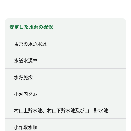
安定した水源の確保
東京の水道水源
水道水源林
水源施設
小河内ダム
村山上貯水池、村山下貯水池及び山口貯水池
小作取水堰