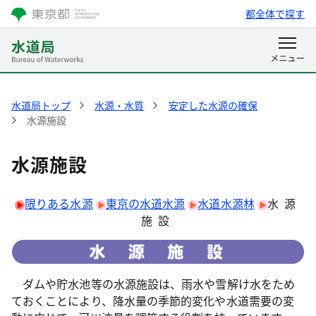
都全体で探す
水道局トップ
水源・水質
安定した水源の確保
水源施設
水源施設
限りある水源
東京の水道水源
水道水源林
水源
施設
ダムや貯水池等の水源施設は、雨水や雪解け水をため
ておくことにより、降水量の季節的変化や水道需要の変