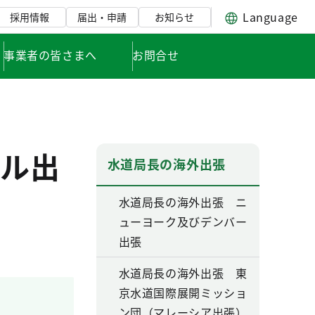
Language
採用情報
届出・申請
お知らせ
事業者の皆さまへ
お問合せ
ル出
水道局長の海外出張
水道局長の海外出張 ニ
ューヨーク及びデンバー
出張
水道局長の海外出張 東
京水道国際展開ミッショ
ン団（マレーシア出張）