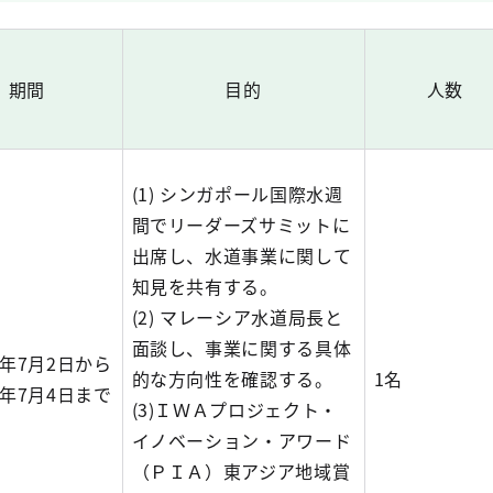
期間
目的
人数
(1) シンガポール国際水週
間でリーダーズサミットに
出席し、水道事業に関して
知見を共有する。
(2) マレーシア水道局長と
面談し、事業に関する具体
4年7月2日から
的な方向性を確認する。
1名
4年7月4日まで
(3)ＩＷＡプロジェクト・
イノベーション・アワード
（ＰＩＡ）東アジア地域賞