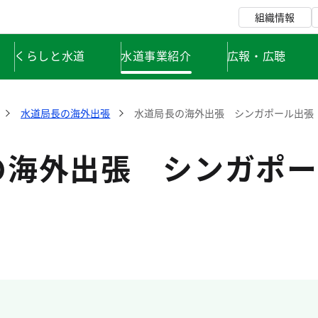
組織情報
くらしと水道
水道事業紹介
広報・広聴
水道局長の海外出張
水道局長の海外出張 シンガポール出張
の海外出張 シンガポー