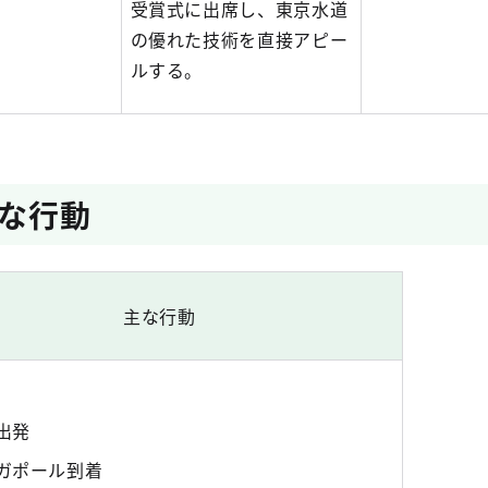
受賞式に出席し、東京水道
の優れた技術を直接アピー
ルする。
な行動
主な行動
出発
ガポール到着