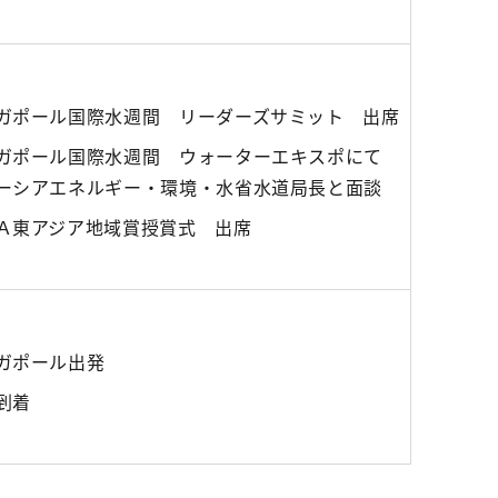
ガポール国際水週間 リーダーズサミット 出席
ガポール国際水週間 ウォーターエキスポにて
ーシアエネルギー・環境・水省水道局長と面談
Ａ東アジア地域賞授賞式 出席
ガポール出発
到着