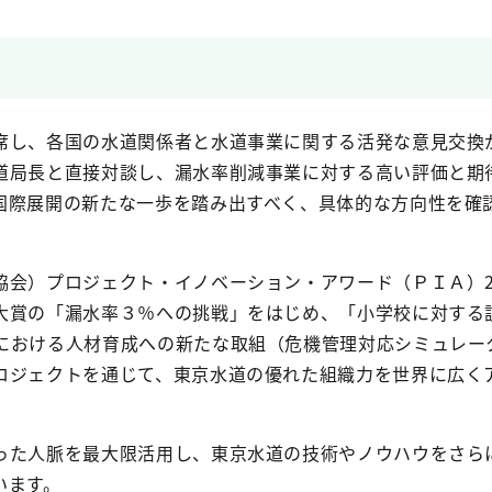
し、各国の水道関係者と水道事業に関する活発な意見交換
道局長と直接対談し、漏水率削減事業に対する高い評価と期
国際展開の新たな一歩を踏み出すべく、具体的な方向性を確
会）プロジェクト・イノベーション・アワード（ＰＩＡ）20
大賞の「漏水率３％への挑戦」をはじめ、「小学校に対する
における人材育成への新たな取組（危機管理対応シミュレー
ロジェクトを通じて、東京水道の優れた組織力を世界に広く
た人脈を最大限活用し、東京水道の技術やノウハウをさら
います。