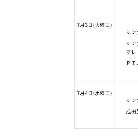
7月3日(火曜日)
シン
シン
マレ
ＰＩ
7月4日(水曜日)
シン
成田