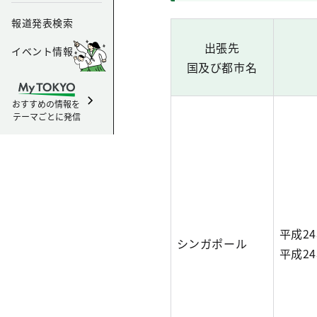
報道発表検索
出張先
イベント情報
国及び都市名
おすすめの情報を
テーマごとに発信
平成2
シンガポール
平成2