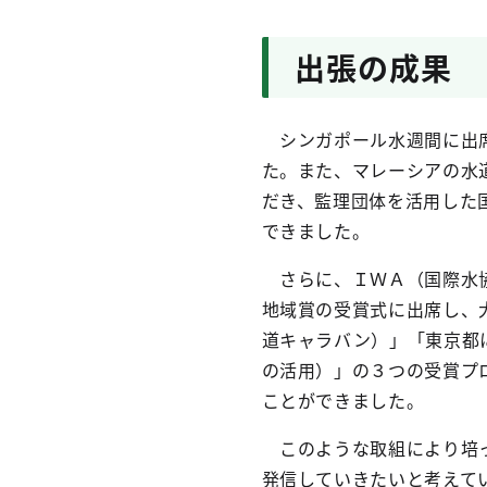
出張の成果
シンガポール水週間に出席
た。また、マレーシアの水
だき、監理団体を活用した
できました。
さらに、ＩＷＡ（国際水協
地域賞の受賞式に出席し、
道キャラバン）」「東京都
の活用）」の３つの受賞プ
ことができました。
このような取組により培っ
発信していきたいと考えて