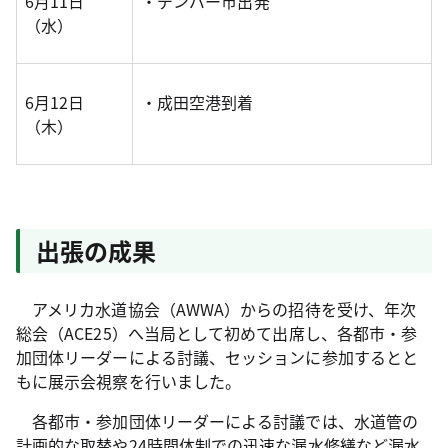
6月11日
・デンバー市出発
（水）
6月12日
・成田空港到着
（木）
出張の成果
アメリカ水道協会（AWWA）からの招待を受け、年次
総会（ACE25）へ当局として初めて出席し、各都市・参
加団体リーダーによる討議、セッションに参加するとと
もに展示会視察を行いました。
各都市・参加団体リーダーによる討議では、水道管の
計画的な取替や24時間体制での迅速な漏水修繕など漏水