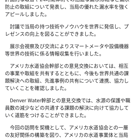
防止の取組について発表し、当局の優れた漏水率を強く
アピールしました。
討議で当局の持つ技術やノウハウを世界に発信し、プ
レゼンスの向上を図ることができました。
展示会視察及び交流によりスマートメータや設備機器
等世界の技術に係る情報収集を行いました。
アメリカ水道協会幹部との意見交換においては、相互
の事業や取組を共有するとともに、今後も世界共通の課
題解決への取組、先進事例の共有について連携、協力し
ていくことを確認しました。
Denver Water幹部との意見交換では、水源の保護や職
員数の減少などの共通する課題の解決に向けて協力して
いく道筋をつけることができました。
今回の訪問を契機として、アメリカ水道協会との一層
の友好関係の構築を図り、アメリカの水道事業体と当局