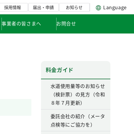
Language
採用情報
届出・申請
お知らせ
事業者の皆さまへ
お問合せ
料金ガイド
水道使用量等のお知らせ
（検針票）の見方（令和
８年７月更新）
委託会社の紹介（メータ
点検等にご協力を）