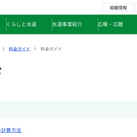
組織情報
くらしと水道
水道事業紹介
広報・広聴
料金ガイド
料金ガイド
ド
の計算方法