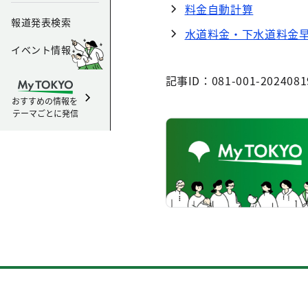
料金自動計算
報道発表検索
水道料金・下水道料金
イベント情報
記事ID：081-001-2024081
おすすめの情報を
テーマごとに発信