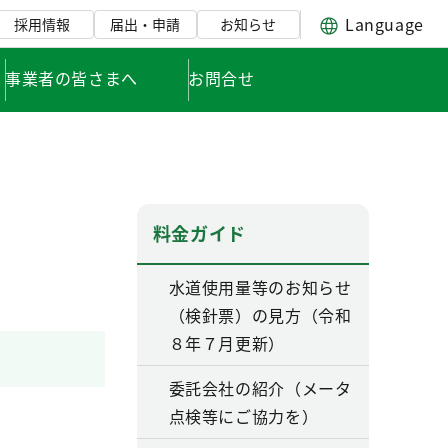
Language
採用情報
届出・申請
お知らせ
事業者の皆さまへ
お問合せ
料金ガイド
水道使用量等のお知らせ
（検針票）の見方（令和
８年７月更新）
委託会社の紹介（メータ
点検等にご協力を）