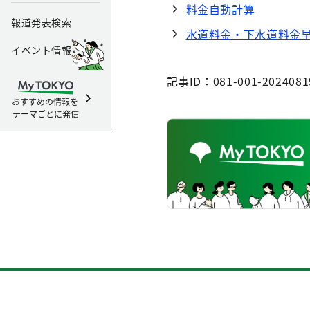
料金自動計算
報道発表検索
水道料金・下水道料金
イベント情報
記事ID：081-001-2024081
おすすめの情報を
テーマごとに発信