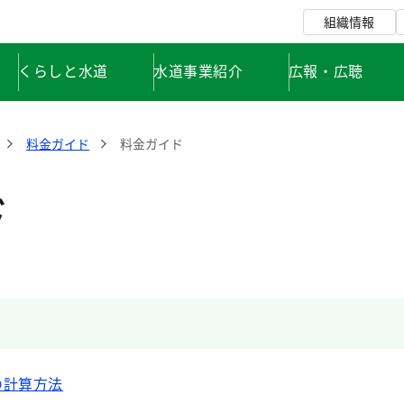
組織情報
くらしと水道
水道事業紹介
広報・広聴
料金ガイド
料金ガイド
ド
の計算方法