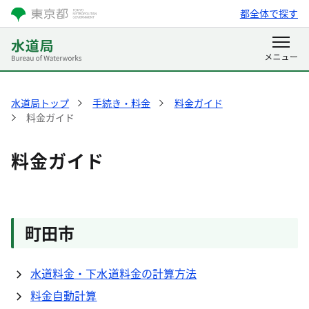
都全体で探す
水道局トップ
手続き・料金
料金ガイド
料金ガイド
料金ガイド
町田市
水道料金・下水道料金の計算方法
料金自動計算