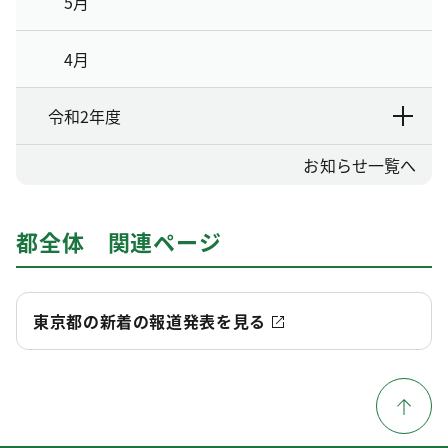
5月
4月
令和2年度
お知らせ一覧へ
都全体 関連ページ
東京都の新着の報道発表を見る