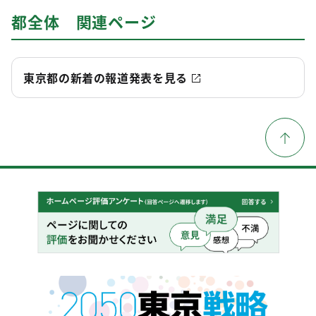
都全体 関連ページ
東京都の新着の報道発表を見る