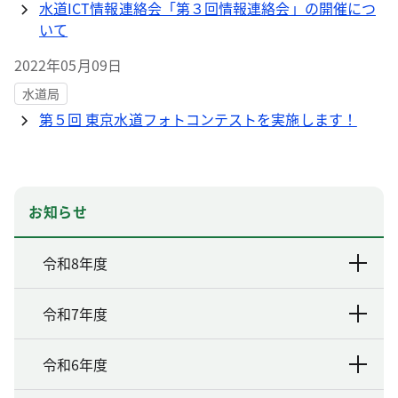
水道ICT情報連絡会「第３回情報連絡会」の開催につ
いて
2022年05月09日
水道局
第５回 東京水道フォトコンテストを実施します！
お知らせ
令和8年度
令和7年度
令和6年度