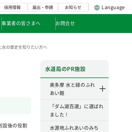
Language
採用情報
届出・申請
お知らせ
事業者の皆さまへ
お問合せ
上水の歴史を知りたい方へ
水道局のPR施設
奥多摩 水と緑のふれ
あい館
「ダム湖百選」に選ばれ
ました !
創設後の役割
水源地ふれあいのみち