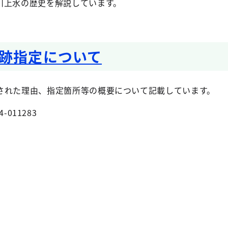
川上水の歴史を解説しています。
跡指定について
された理由、指定箇所等の概要について記載しています。
4-011283