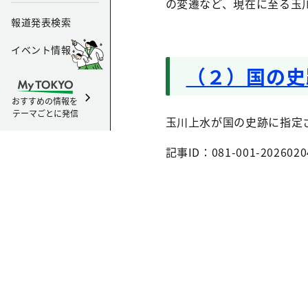
の変遷など、現在に至る玉
報道発表検索
イベント情報
（２）国の史
おすすめの情報を
テーマごとに発信
玉川上水が国の史跡に指定
記事ID：081-001-2026020