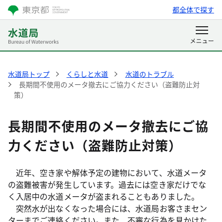
都全体で探す
水道局トップ
くらしと水道
水道のトラブル
長期間不使用のメータ撤去にご協力ください（盗難防止対
策）
長期間不使用のメータ撤去にご協
力ください（盗難防止対策）
近年、空き家や解体予定の建物において、水道メータ
の盗難被害が発生しています。過去には空き家だけでな
く入居中の水道メータが盗まれることもありました。
突然水が出なくなった場合には、水道局お客さまセン
ターまでご連絡ください。また、不審な行為を見かけた