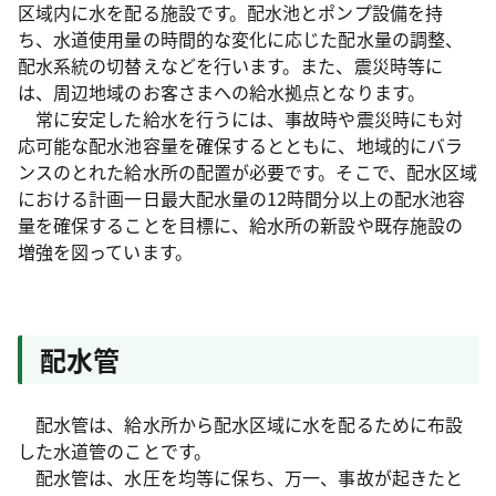
区域内に水を配る施設です。配水池とポンプ設備を持
ち、水道使用量の時間的な変化に応じた配水量の調整、
配水系統の切替えなどを行います。また、震災時等に
は、周辺地域のお客さまへの給水拠点となります。
常に安定した給水を行うには、事故時や震災時にも対
応可能な配水池容量を確保するとともに、地域的にバラ
ンスのとれた給水所の配置が必要です。そこで、配水区域
における計画一日最大配水量の12時間分以上の配水池容
量を確保することを目標に、給水所の新設や既存施設の
増強を図っています。
配水管
配水管は、給水所から配水区域に水を配るために布設
した水道管のことです。
配水管は、水圧を均等に保ち、万一、事故が起きたと