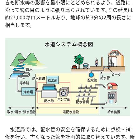
きも断水等の影響を最小限にとどめられるよう、道路に
沿って網の目のように張り巡らされています｡その延長は
約27,000キロメートルあり、地球の約3分の2周の長さに
相当します。
水道局では、配水管の安全を確保するために点検・補
修を行い、古くなった管を計画的に取り替えています。新