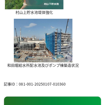
村山上貯水池堤体強化
和田堀給水所配水池及びポンプ棟築造状況
記事ID：081-001-20250107-010360