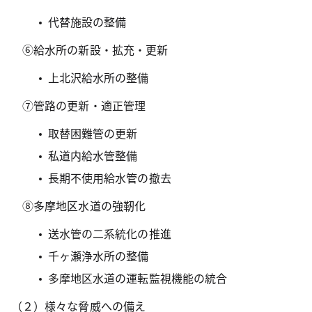
代替施設の整備
⑥給水所の新設・拡充・更新
上北沢給水所の整備
⑦管路の更新・適正管理
取替困難管の更新
私道内給水管整備
長期不使用給水管の撤去
⑧多摩地区水道の強靭化
送水管の二系統化の推進
千ヶ瀬浄水所の整備
多摩地区水道の運転監視機能の統合
（２）様々な脅威への備え