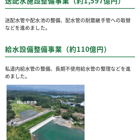
送配水施設整備事業（約1,597億円）
送配水管や配水池の整備、配水管の耐震継手管への取替
などを進めました。
給水設備整備事業（約110億円）
私道内給水管の整備、長期不使用給水管の整理などを進
めました。