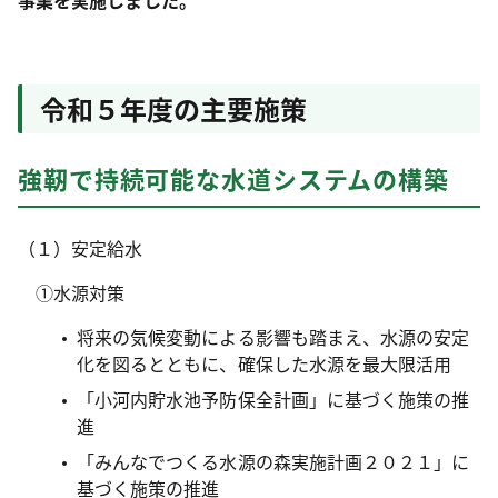
事業を実施しました。
令和５年度の主要施策
強靭で持続可能な水道システムの構築
（１）安定給水
①水源対策
将来の気候変動による影響も踏まえ、水源の安定
化を図るとともに、確保した水源を最大限活用
「小河内貯水池予防保全計画」に基づく施策の推
進
「みんなでつくる水源の森実施計画２０２１」に
基づく施策の推進