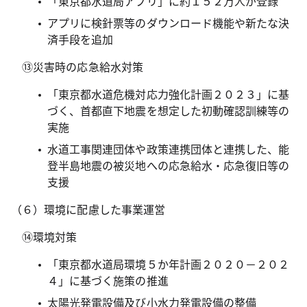
「東京都水道局アプリ」に約１５２万人が登録
アプリに検針票等のダウンロード機能や新たな決
済手段を追加
⑬災害時の応急給水対策
「東京都水道危機対応力強化計画２０２３」に基
づく、首都直下地震を想定した初動確認訓練等の
実施
水道工事関連団体や政策連携団体と連携した、能
登半島地震の被災地への応急給水・応急復旧等の
支援
（６）環境に配慮した事業運営
⑭環境対策
「東京都水道局環境５か年計画２０２０－２０２
４」に基づく施策の推進
太陽光発電設備及び小水力発電設備の整備