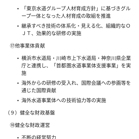
「東京水道グループ人材育成方針」に基づきグル
ープ一体となった人材育成の取組を推進
継承すべき技術の体系化・見える化、組織的なＯ
ＪＴ、効果的な研修の実施
⑰他事業体貢献
横浜市水道局・川崎市上下水道局・神奈川県企業
庁と連携し、「首都圏水道事業体支援事業」を実
施
海外からの研修の受入れ、国際会議への参画等を
通じた国際貢献
海外水道事業体への技術協力等の実施
（９）健全な財政基盤
⑱健全な財政運営
不断の経営努力