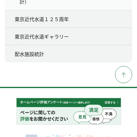
計）
東京近代水道１２５周年
東京近代水道ギャラリー
配水施設統計