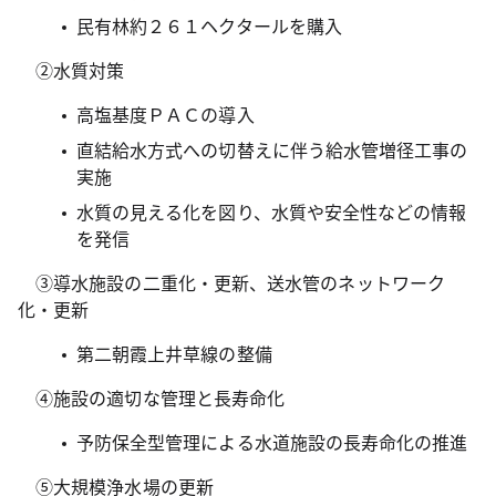
民有林約２６１ヘクタールを購入
②水質対策
高塩基度ＰＡＣの導入
直結給水方式への切替えに伴う給水管増径工事の
実施
水質の見える化を図り、水質や安全性などの情報
を発信
③導水施設の二重化・更新、送水管のネットワーク
化・更新
第二朝霞上井草線の整備
④施設の適切な管理と長寿命化
予防保全型管理による水道施設の長寿命化の推進
⑤大規模浄水場の更新