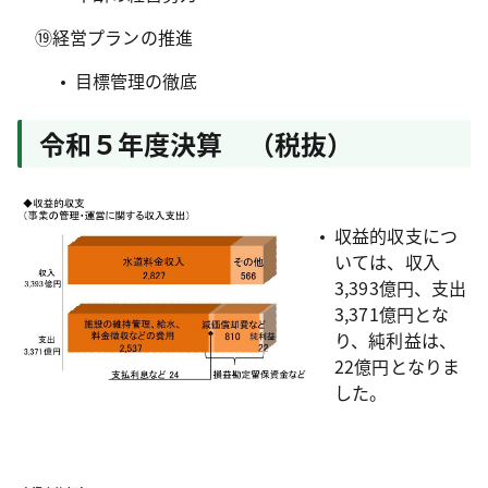
⑲経営プランの推進
目標管理の徹底
令和５年度決算 （税抜）
収益的収支につ
いては、収入
3,393億円、支出
3,371億円とな
り、純利益は、
22億円となりま
した。