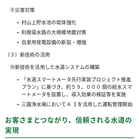
⑨災害対策
村山上貯水池の堤体強化
利根導水路の大規模地震対策
自家用発電設備の新設・増強
（３）新技術の活用
⑩新技術を活用した水道システムの構築
「水道スマートメータ先行実装プロジェクト推進
プラン」に基づき、約５９，０００ 個の給水スマ
ートメータを設置し、導入効果の検証等を実施
三園浄水場においてＡ Ｉを活用した運転管理開始
お客さまとつながり、信頼される水道の
実現