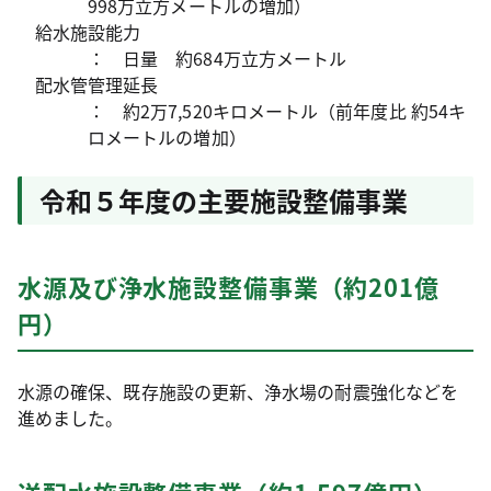
998万立方メートルの増加）
給水施設能力
：
日量
約684万立方メートル
配水管管理延長
：
約2万7,520キロメートル（前年度比 約54キ
ロメートルの増加）
令和５年度の主要施設整備事業
水源及び浄水施設整備事業（約201億
円）
水源の確保、既存施設の更新、浄水場の耐震強化などを
進めました。