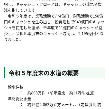
指し、キャッシュ・フローとは、キャッシュの流れや増
減を指しています。
令和５年度は、業務活動で774億円、財務活動で158億
円のキャッシュを生み出し、投資活動で943億円のキャッ
シュを使用した結果、単年度で11億円のキャッシュが減
少し、令和５年度末のキャッシュ残高は、2,195億円とな
りました。
令和５年度末の水道の概要
給水件数
：
約808万件（前年度比 約11万件増加）
年間総配水量
：
約15億2,663万立方メートル（前年度比 約