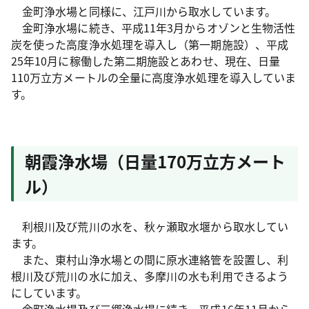
金町浄水場と同様に、江戸川から取水しています。
金町浄水場に続き、平成11年3月からオゾンと生物活性
炭を使った高度浄水処理を導入し（第一期施設）、平成
25年10月に稼働した第二期施設とあわせ、現在、日量
110万立方メートルの全量に高度浄水処理を導入していま
す。
朝霞浄水場（日量170万立方メート
ル）
利根川及び荒川の水を、秋ヶ瀬取水堰から取水してい
ます。
また、東村山浄水場との間に原水連絡管を設置し、利
根川及び荒川の水に加え、多摩川の水も利用できるよう
にしています。