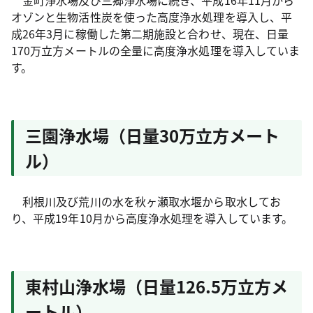
金町浄水場及び三郷浄水場に続き、平成16年11月から
オゾンと生物活性炭を使った高度浄水処理を導入し、平
成26年3月に稼働した第二期施設と合わせ、現在、日量
170万立方メートルの全量に高度浄水処理を導入していま
す。
三園浄水場（日量30万立方メート
ル）
利根川及び荒川の水を秋ヶ瀬取水堰から取水してお
り、平成19年10月から高度浄水処理を導入しています。
東村山浄水場（日量126.5万立方メ
ートル）