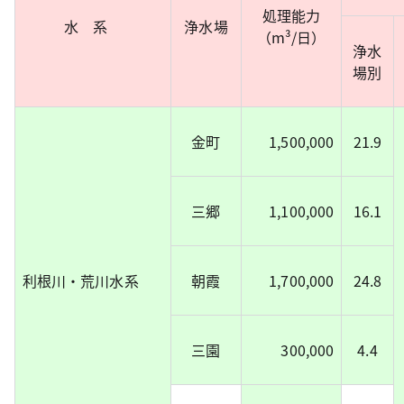
処理能力
水系
浄水場
（m³/日）
浄水
場別
金町
1,500,000
21.9
三郷
1,100,000
16.1
利根川・荒川水系
朝霞
1,700,000
24.8
三園
300,000
4.4