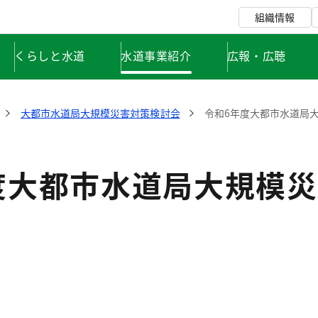
組織情報
くらしと水道
水道事業紹介
広報・広聴
大都市水道局大規模災害対策検討会
令和6年度大都市水道局
度大都市水道局大規模災