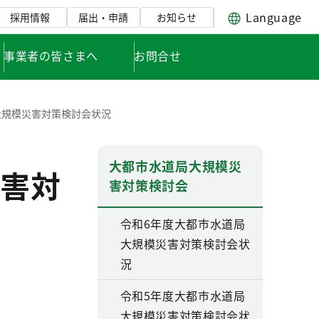
Language
採用情報
届出・申請
お知らせ
事業者の皆さまへ
お問合せ
大規模災害対策検討会状況
大都市水道局大規模災
害対
害対策検討会
令和6年度大都市水道局
大規模災害対策検討会状
況
令和5年度大都市水道局
大規模災害対策検討会状