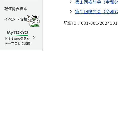
第１回検討会（令和6
報道発表検索
第２回検討会（令和7
イベント情報
記事ID：081-001-2024101
おすすめの情報を
テーマごとに発信