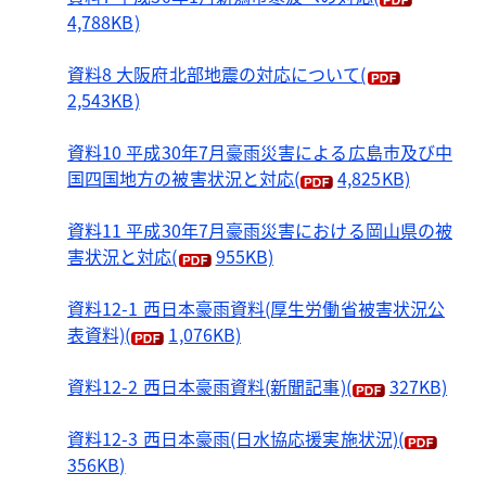
4,788KB)
資料8 大阪府北部地震の対応について
(
2,543KB)
資料10 平成30年7月豪雨災害による広島市及び中
国四国地方の被害状況と対応
(
4,825KB)
資料11 平成30年7月豪雨災害における岡山県の被
害状況と対応
(
955KB)
資料12-1 西日本豪雨資料(厚生労働省被害状況公
表資料)
(
1,076KB)
資料12-2 西日本豪雨資料(新聞記事)
(
327KB)
資料12-3 西日本豪雨(日水協応援実施状況)
(
356KB)