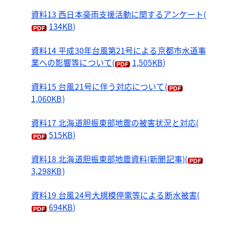
資料13 西日本豪雨支援活動に関するアンケート
(
134KB)
資料14 平成30年台風第21号による京都市水道事
業への影響等について
(
1,505KB)
資料15 台風21号に伴う対応について
(
1,060KB)
資料17 北海道胆振東部地震の被害状況と対応
(
515KB)
資料18 北海道胆振東部地震資料(新聞記事)
(
3,298KB)
資料19 台風24号大規模停電等による断水被害
(
694KB)