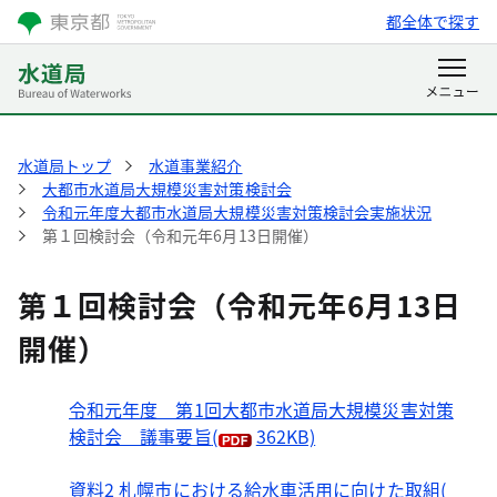
都全体で探す
水道局トップ
水道事業紹介
大都市水道局大規模災害対策検討会
令和元年度大都市水道局大規模災害対策検討会実施状況
第１回検討会（令和元年6月13日開催）
第１回検討会（令和元年6月13日
開催）
令和元年度 第1回大都市水道局大規模災害対策
検討会 議事要旨
(
362KB)
資料2 札幌市における給水車活用に向けた取組
(