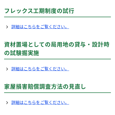
フレックス工期制度の試行
詳細はこちらをご覧ください。
資材置場としての局用地の貸与・設計時
の試験掘実施
詳細はこちらをご覧ください。
家屋損害賠償調査方法の見直し
詳細はこちらをご覧ください。