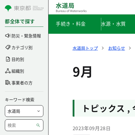
コンテンツにスキップ
都全体で探す
手続き・料金
水源・水質
防災・緊急情報
カテゴリ別
水道局トップ
お知らせ
目的別
9月
組織別
事業者の方
キーワード検索
トピックス
,
2023年09月28日