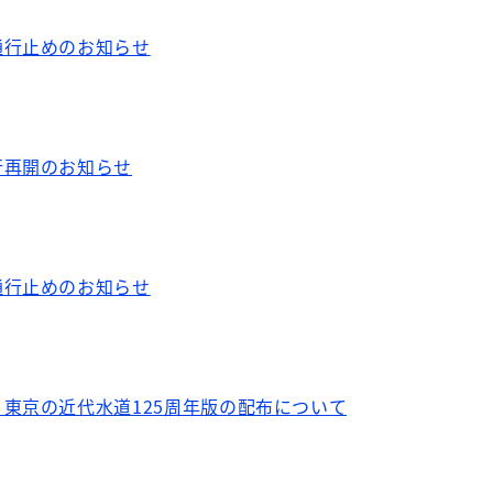
通行止めのお知らせ
行再開のお知らせ
通行止めのお知らせ
東京の近代水道125周年版の配布について