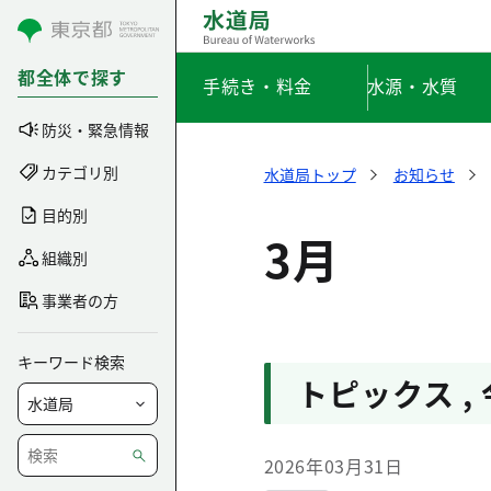
コンテンツにスキップ
都全体で探す
手続き・料金
水源・水質
防災・緊急情報
カテゴリ別
水道局トップ
お知らせ
目的別
3月
組織別
事業者の方
キーワード検索
トピックス
,
2026年03月31日