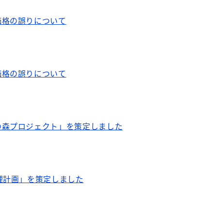
価格の誤りについて
価格の誤りについて
の森プロジェクト」を策定しました
理計画」を策定しました