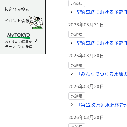
水道局
報道発表検索
契約事務における予定
イベント情報
2026年03月31日
水道局
おすすめの情報を
契約事務における予定
テーマごとに発信
2026年03月30日
水道局
「みんなでつくる水源
2026年03月30日
水道局
「第12次水道水源林管
2026年03月30日
水道局