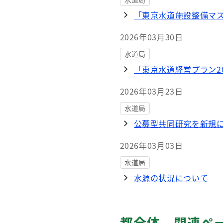
「東京水道施設整備マ
2026年03月30日
水道局
「東京水道経営プラン2
2026年03月23日
水道局
公募型共同研究を新規
2026年03月03日
水道局
水源の状況について
都全体 関連ペ