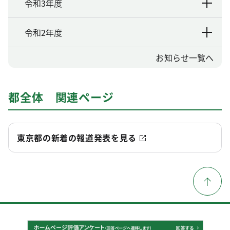
令和3年度
令和2年度
お知らせ一覧へ
都全体 関連ページ
東京都の新着の報道発表を見る