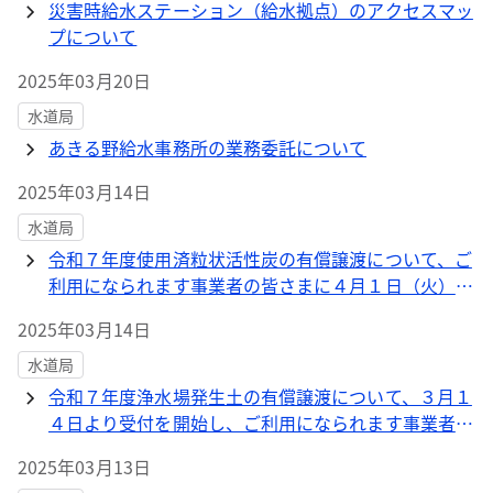
災害時給水ステーション（給水拠点）のアクセスマッ
プについて
2025年03月20日
水道局
あきる野給水事務所の業務委託について
2025年03月14日
水道局
令和７年度使用済粒状活性炭の有償譲渡について、ご
利用になられます事業者の皆さまに４月１日（火）ま
で受付を行います。
2025年03月14日
水道局
令和７年度浄水場発生土の有償譲渡について、３月１
４日より受付を開始し、ご利用になられます事業者の
皆さまを募集しています。
2025年03月13日