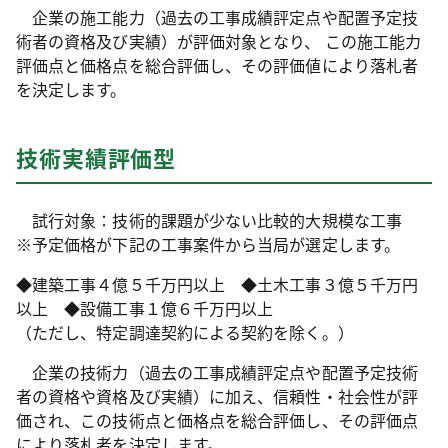
企業の施工能力（過去の工事成績評定点や配置予定技
術者の資格及び実績）が評価対象となり、 この施工能力
評価点と価格点を総合評価し、その評価値により落札者
を決定します。
技術実績評価型
試行対象：技術的課題が少ない比較的大規模な工事
※予定価格が下記の工事案件から当局が選定します。
◆建築工事４億５千万円以上 ◆土木工事３億５千万円
以上 ◆設備工事１億６千万円以上
（ただし、特定調達契約による契約を除く。）
企業の技術力（過去の工事成績評定点や配置予定技術
者の資格や資格及び実績）に加え、信頼性・社会性が評
価され、この技術点と価格点を総合評価し、その評価点
により落札者を決定します。