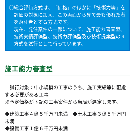
○総合評価方式は、「価格」のほかに「技術力等」を
評価の対象に加え、この両面から見て最も優れた者
を落札者とする方式です。
現在、発注案件の一部について、施工能力審査型、
技術実績評価型、技術力評価型及び技術提案型の４
方式を試行として行っています。
施工能力審査型
試行対象：中小規模の工事のうち、施工実績等に配慮
する必要がある工事
※予定価格が下記の工事案件から当局が選定します。
◆建築工事４億５千万円未満 ◆土木工事３億５千万円
未満
◆設備工事１億６千万円未満