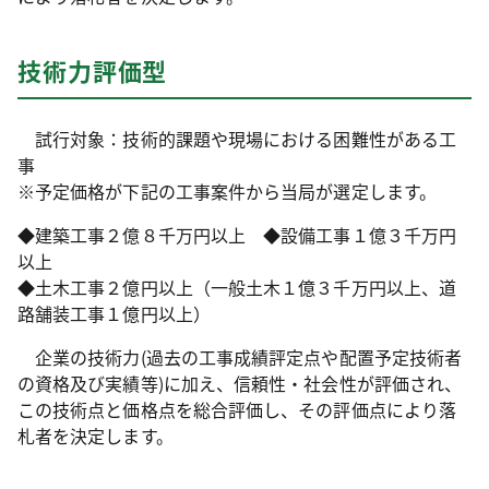
技術力評価型
試行対象：技術的課題や現場における困難性がある工
事
※予定価格が下記の工事案件から当局が選定します。
◆建築工事２億８千万円以上 ◆設備工事１億３千万円
以上
◆土木工事２億円以上（一般土木１億３千万円以上、道
路舗装工事１億円以上）
企業の技術力(過去の工事成績評定点や配置予定技術者
の資格及び実績等)に加え、信頼性・社会性が評価され、
この技術点と価格点を総合評価し、その評価点により落
札者を決定します。