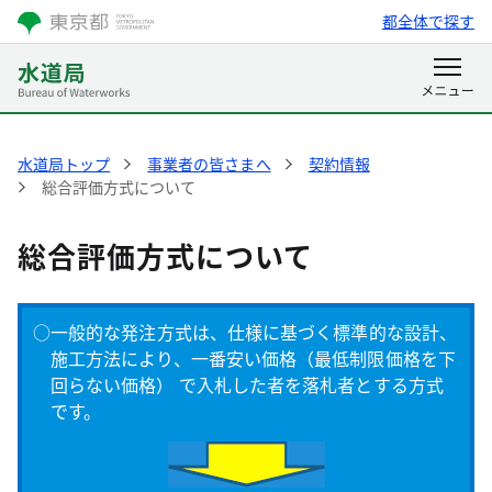
都全体で探す
水道局トップ
事業者の皆さまへ
契約情報
総合評価方式について
総合評価方式について
○一般的な発注方式は、仕様に基づく標準的な設計、
施工方法により、一番安い価格（最低制限価格を下
回らない価格） で入札した者を落札者とする方式
です。