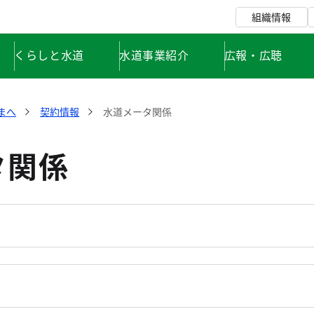
組織情報
くらしと水道
水道事業紹介
広報・広聴
まへ
契約情報
水道メータ関係
タ関係