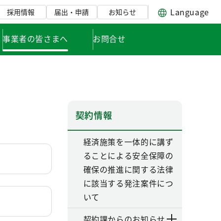
Language
採用情報
届出・申請
お知らせ
事業者の皆さまへ
お問合せ
契約情報
経済施策を一体的に講ず
ることによる安全保障の
確保の推進に関する法律
に該当する発注案件につ
いて
契約課からのお知らせ