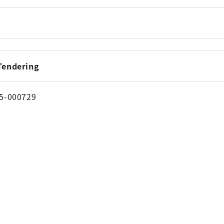
 Tendering
5-000729