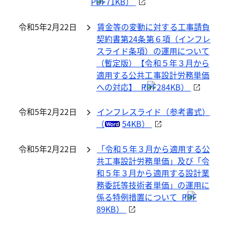
71KB）
令和5年2月22日
賃金等の変動に対する工事請負
契約書第24条第６項（インフレ
スライド条項）の運用について
（暫定版）【令和５年３月から
適用する公共工事設計労務単価
への対応】
（
284KB）
令和5年2月22日
インフレスライド（参考書式）
（
54KB）
令和5年2月22日
「令和５年３月から適用する公
共工事設計労務単価」及び「令
和５年３月から適用する設計業
務委託等技術者単価」の運用に
係る特例措置について
（
89KB）