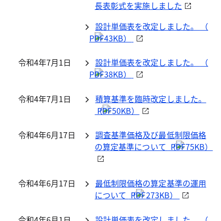
長表彰式を実施しました
設計単価表を改定しました。
（
43KB）
令和4年7月1日
設計単価表を改定しました。
（
38KB）
令和4年7月1日
積算基準を臨時改定しました。
（
50KB）
令和4年6月17日
調査基準価格及び最低制限価格
の算定基準について
（
75KB）
令和4年6月17日
最低制限価格の算定基準の運用
について
（
273KB）
令和4年6月1日
設計単価表を改定しました。
（