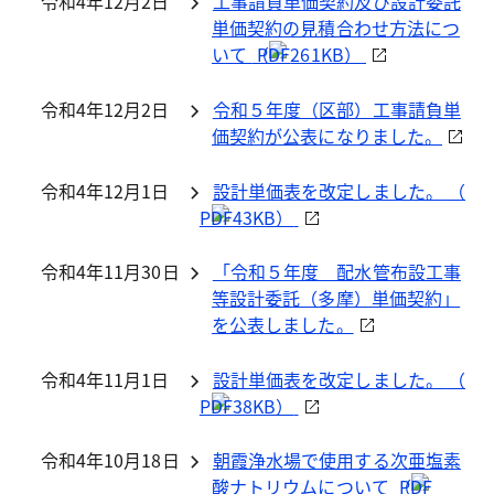
令和4年12月2日
工事請負単価契約及び設計委託
単価契約の見積合わせ方法につ
いて
（
261KB）
令和4年12月2日
令和５年度（区部）工事請負単
価契約が公表になりました。
令和4年12月1日
設計単価表を改定しました。
（
43KB）
令和4年11月30日
「令和５年度 配水管布設工事
等設計委託（多摩）単価契約」
を公表しました。
令和4年11月1日
設計単価表を改定しました。
（
38KB）
令和4年10月18日
朝霞浄水場で使用する次亜塩素
酸ナトリウムについて
（