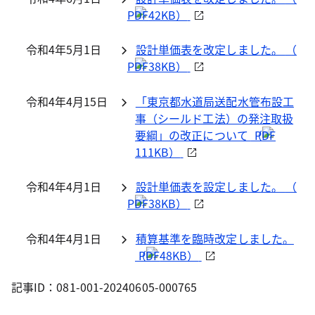
42KB）
令和4年5月1日
設計単価表を改定しました。
（
38KB）
令和4年4月15日
「東京都水道局送配水管布設工
事（シールド工法）の発注取扱
要綱」の改正について
（
111KB）
令和4年4月1日
設計単価表を設定しました。
（
38KB）
令和4年4月1日
積算基準を臨時改定しました。
（
48KB）
記事ID：081-001-20240605-000765