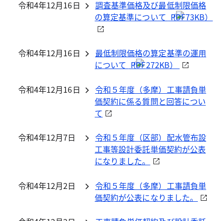
令和4年12月16日
調査基準価格及び最低制限価格
の算定基準について
（
73KB）
令和4年12月16日
最低制限価格の算定基準の運用
について
（
272KB）
令和4年12月16日
令和５年度（多摩）工事請負単
価契約に係る質問と回答につい
て
令和4年12月7日
令和５年度（区部）配水管布設
工事等設計委託単価契約が公表
になりました。
令和4年12月2日
令和５年度（多摩）工事請負単
価契約が公表になりました。