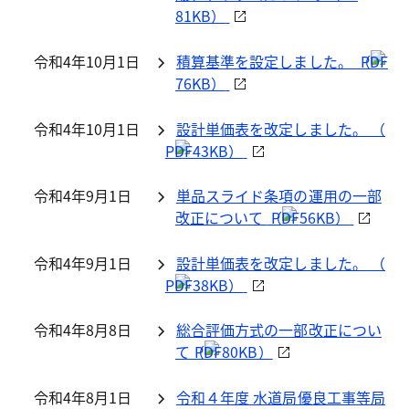
81KB）
令和4年10月1日
積算基準を設定しました。
（
76KB）
令和4年10月1日
設計単価表を改定しました。
（
43KB）
令和4年9月1日
単品スライド条項の運用の一部
改正について
（
56KB）
令和4年9月1日
設計単価表を改定しました。
（
38KB）
令和4年8月8日
総合評価方式の一部改正につい
て（
80KB）
令和4年8月1日
令和４年度 水道局優良工事等局