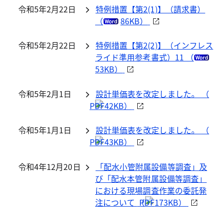
令和5年2月22日
特例措置【第2(1)】（請求書）
（
86KB）
令和5年2月22日
特例措置【第2(2)】（インフレス
ライド準用参考書式）11
（
53KB）
令和5年2月1日
設計単価表を改定しました。
（
42KB）
令和5年1月1日
設計単価表を改定しました。
（
43KB）
令和4年12月20日
「配水小管附属設備等調査」及
び「配水本管附属設備等調査」
における現場調査作業の委託発
注について
（
173KB）