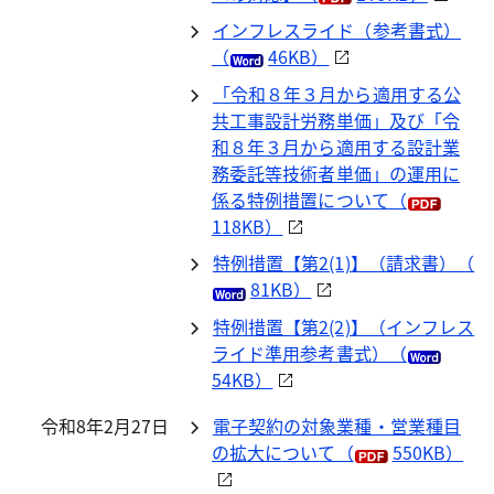
インフレスライド（参考書式）
（
46KB）
「令和８年３月から適用する公
共工事設計労務単価」及び「令
和８年３月から適用する設計業
務委託等技術者単価」の運用に
係る特例措置について（
118KB）
特例措置【第2(1)】（請求書）（
81KB）
特例措置【第2(2)】（インフレス
ライド準用参考書式）（
54KB）
令和8年2月27日
電子契約の対象業種・営業種目
の拡大について（
550KB）