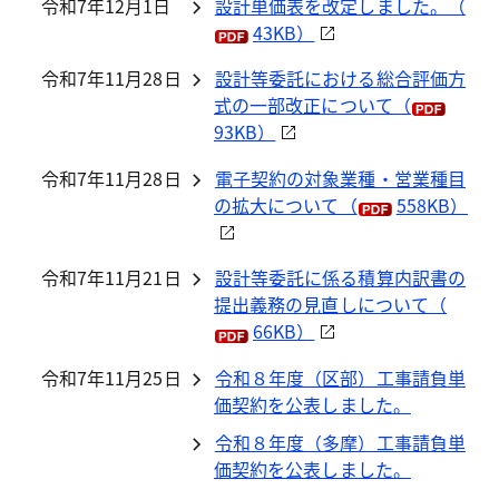
令和7年12月1日
設計単価表を改定しました。（
43KB）
令和7年11月28日
設計等委託における総合評価方
式の一部改正について（
93KB）
令和7年11月28日
電子契約の対象業種・営業種目
の拡大について（
558KB）
令和7年11月21日
設計等委託に係る積算内訳書の
提出義務の見直しについて（
66KB）
令和7年11月25日
令和８年度（区部）工事請負単
価契約を公表しました。
令和８年度（多摩）工事請負単
価契約を公表しました。