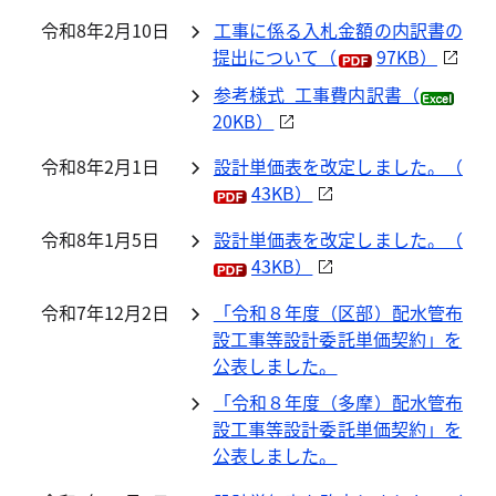
令和8年2月10日
工事に係る入札金額の内訳書の
提出について（
97KB）
参考様式_工事費内訳書（
20KB）
令和8年2月1日
設計単価表を改定しました。（
43KB）
令和8年1月5日
設計単価表を改定しました。（
43KB）
令和7年12月2日
「令和８年度（区部）配水管布
設工事等設計委託単価契約」を
公表しました。
「令和８年度（多摩）配水管布
設工事等設計委託単価契約」を
公表しました。