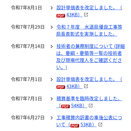
令和7年8月1日
設計単価表を改定しました。（
43KB）
令和7年7月29日
令和７年度 水道局優良工事等
局長表彰式を実施しました。
令和7年7月14日
技術者の兼務制度について (詳細
は、要綱・要領等一覧の技術者
及び現場代理人をご確認くださ
い。)
令和7年7月1日
設計単価表を改定しました。（
43KB）
令和7年7月1日
積算基準を臨時改定しました。
（
54KB）
令和7年6月27日
工事積算内訳書の事後公表につ
いて（
53KB）