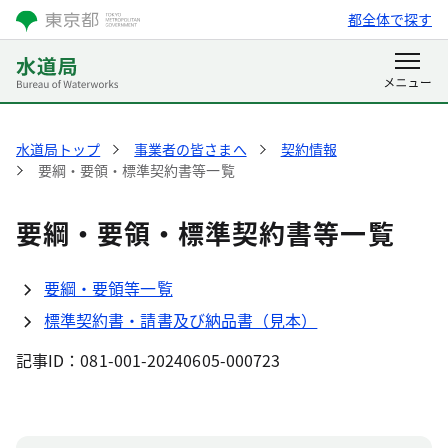
都全体で探す
水道局トップ
事業者の皆さまへ
契約情報
要綱・要領・標準契約書等一覧
要綱・要領・標準契約書等一覧
要綱・要領等一覧
標準契約書・請書及び納品書（見本）
記事ID：081-001-20240605-000723