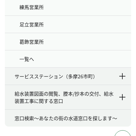
練馬営業所
足立営業所
葛飾営業所
一覧へ
サービスステーション（多摩26市町）
給水装置図面の閲覧、謄本/抄本の交付、給水
装置工事に関する窓口
窓口検索～あなたの街の水道窓口を探します～