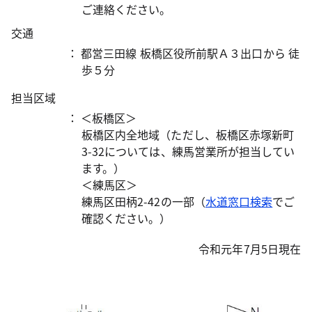
ご連絡ください。
交通
： 都営三田線 板橋区役所前駅Ａ３出口から 徒
歩５分
担当区域
： ＜板橋区＞
板橋区内全地域（ただし、板橋区赤塚新町
3-32については、練馬営業所が担当してい
ます。）
＜練馬区＞
練馬区田柄2-42の一部（
水道窓口検索
でご
確認ください。）
令和元年7月5日現在