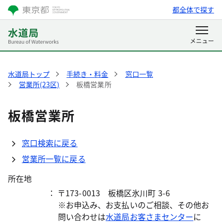
都全体で探す
水道局トップ
手続き・料金
窓口一覧
営業所(23区)
板橋営業所
板橋営業所
窓口検索に戻る
営業所一覧に戻る
所在地
： 〒173-0013 板橋区氷川町 3-6
※お申込み、お支払いのご相談、その他お
問い合わせは
水道局お客さまセンター
に