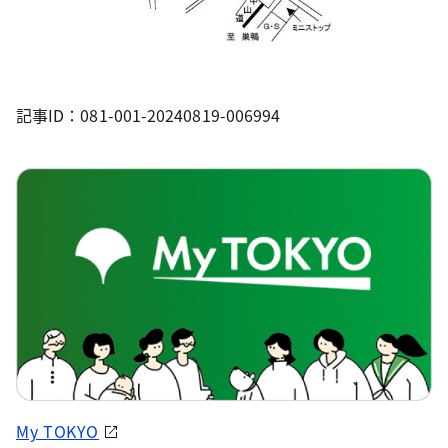
記事ID：081-001-20240819-006994
My TOKYO