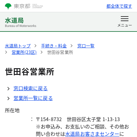
都全体で探す
水道局トップ
手続き・料金
窓口一覧
営業所(23区)
世田谷営業所
世田谷営業所
窓口検索に戻る
営業所一覧に戻る
所在地
： 〒154-8732 世田谷区太子堂 1-13-13
※お申込み、お支払いのご相談、その他お
問い合わせは
水道局お客さまセンター
に