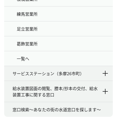
練馬営業所
足立営業所
葛飾営業所
一覧へ
サービスステーション（多摩26市町）
給水装置図面の閲覧、謄本/抄本の交付、給水
装置工事に関する窓口
窓口検索～あなたの街の水道窓口を探します～