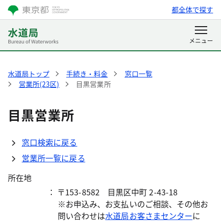
都全体で探す
水道局トップ
手続き・料金
窓口一覧
営業所(23区)
目黒営業所
目黒営業所
窓口検索に戻る
営業所一覧に戻る
所在地
： 〒153-8582 目黒区中町 2-43-18
※お申込み、お支払いのご相談、その他お
問い合わせは
水道局お客さまセンター
に