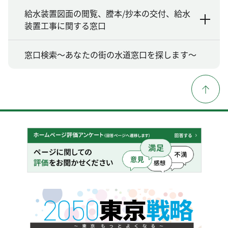
給水装置図面の閲覧、謄本/抄本の交付、給水
装置工事に関する窓口
窓口検索～あなたの街の水道窓口を探します～