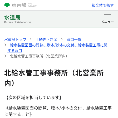
都全体で探す
水道局トップ
手続き・料金
窓口一覧
給水装置図面の閲覧、謄本/抄本の交付、給水装置工事に関
する窓口
北給水管工事事務所（北営業所内）
北給水管工事事務所（北営業所
内）
【次の区域を担当しています】
《給水装置図面の閲覧、謄本/抄本の交付、給水装置工事
に関すること》