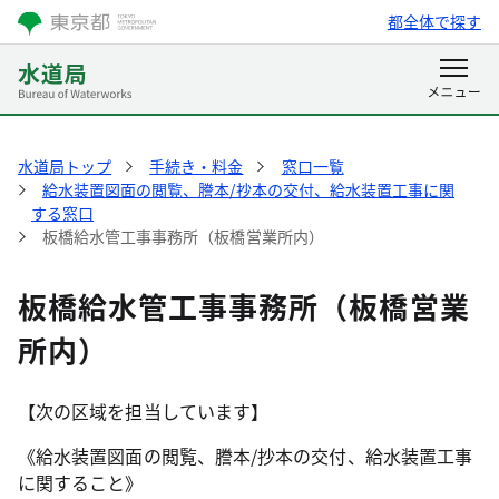
都全体で探す
水道局トップ
手続き・料金
窓口一覧
給水装置図面の閲覧、謄本/抄本の交付、給水装置工事に関
する窓口
板橋給水管工事事務所（板橋営業所内）
板橋給水管工事事務所（板橋営業
所内）
【次の区域を担当しています】
《給水装置図面の閲覧、謄本/抄本の交付、給水装置工事
に関すること》