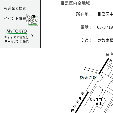
目黒区内全地域
報道発表検索
所在地：
目黒区中町
イベント情報
電話：
03-371
おすすめの情報を
交通：
東急東横
テーマごとに発信