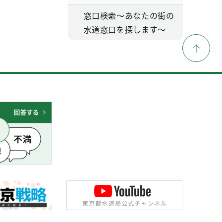
窓口検索～あなたの街の
水道窓口を探します～