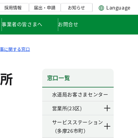
Language
採用情報
届出・申請
お知らせ
事業者の皆さまへ
お問合せ
工事に関する窓口
所
窓口一覧
水道局お客さまセンター
営業所(23区)
サービスステーション
（多摩26市町）