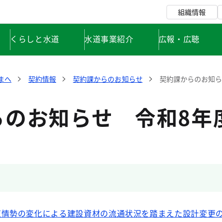
組織情報
くらしと水道
水道事業紹介
広報・広聴
まへ
契約情報
契約課からのお知らせ
契約課からのお知ら
らのお知らせ 令和8年
東情勢の変化による建設資材の流通状況を踏まえた設計変更