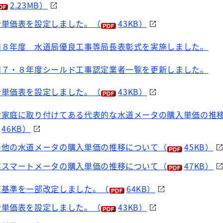
2.23MB）
計単価表を設定しました。（
43KB）
和８年度 水道局優良工事等局長表彰式を実施しました。
和７・８年度シールド工事認定業者一覧を更新しました。
計単価表を設定しました。（
43KB）
般家庭に取り付けてある代表的な水道メータの購入単価の推
46KB）
の他の水道メータの購入単価の推移について（
45KB）
道スマートメータの購入単価の推移について（
47KB）
算基準を一部改定しました。（
64KB）
計単価表を設定しました。（
43KB）