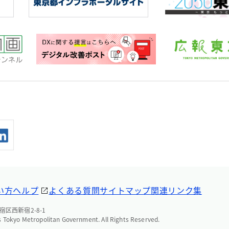
い方ヘルプ
よくある質問
サイトマップ
関連リンク集
宿区西新宿2-8-1
 Tokyo Metropolitan Government. All Rights Reserved.