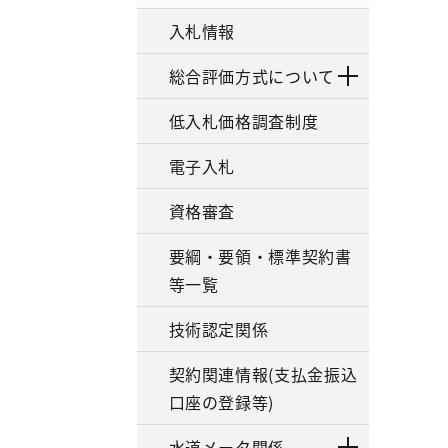
入札情報
総合評価方式について
低入札価格調査制度
電子入札
資格審査
要綱・要領・標準契約書
等一覧
技術認定関係
契約関連情報(支払金振込
口座の登録等)
水道メータ関係