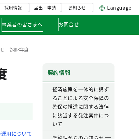
Language
採用情報
届出・申請
お知らせ
事業者の皆さまへ
お問合せ
せ 令和8年度
度
契約情報
経済施策を一体的に講ず
ることによる安全保障の
確保の推進に関する法律
に該当する発注案件につ
いて
の運用について
契約課からのお知らせ