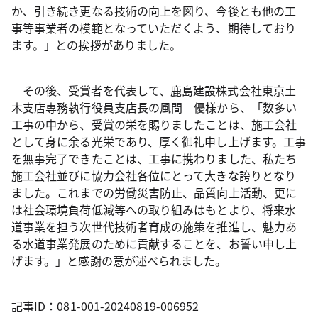
か、引き続き更なる技術の向上を図り、今後とも他の工
事等事業者の模範となっていただくよう、期待しており
ます。」との挨拶がありました。
その後、受賞者を代表して、鹿島建設株式会社東京土
木支店専務執行役員支店長の風間 優様から、「数多い
工事の中から、受賞の栄を賜りましたことは、施工会社
として身に余る光栄であり、厚く御礼申し上げます。工事
を無事完了できたことは、工事に携わりました、私たち
施工会社並びに協力会社各位にとって大きな誇りとなり
ました。これまでの労働災害防止、品質向上活動、更に
は社会環境負荷低減等への取り組みはもとより、将来水
道事業を担う次世代技術者育成の施策を推進し、魅力あ
る水道事業発展のために貢献することを、お誓い申し上
げます。」と感謝の意が述べられました。
記事ID：081-001-20240819-006952