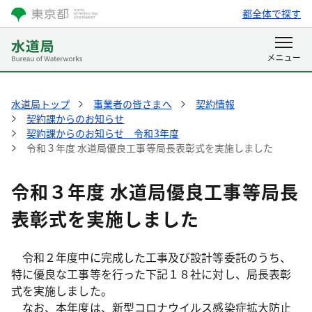
都全体で探す
水道局トップ
事業者の皆さまへ
契約情報
契約課からのお知らせ
契約課からのお知らせ 令和3年度
令和３年度 水道局優良工事等局長表彰式を実施しました
令和３年度 水道局優良工事等局長
表彰式を実施しました
令和２年度中に完成した工事及び設計等委託のうち、
特に優良な工事等を行った下記１８社に対し、局長表彰
式を実施しました。
なお、本年度は、新型コロナウイルス感染症拡大防止