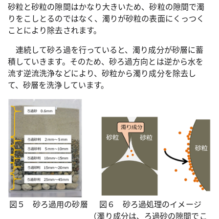
砂粒と砂粒の隙間はかなり大きいため、砂粒の隙間で濁
りをこしとるのではなく、濁りが砂粒の表面にくっつく
ことにより除去されます。
連続して砂ろ過を行っていると、濁り成分が砂層に蓄
積していきます。そのため、砂ろ過方向とは逆から水を
流す逆流洗浄などにより、砂粒から濁り成分を除去し
て、砂層を洗浄しています。
図５ 砂ろ過用の砂層
図６ 砂ろ過処理のイメージ
（濁り成分は、ろ過砂の隙間でこ