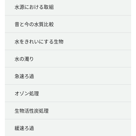
水源における取組
昔と今の水質比較
水をきれいにする生物
水の濁り
急速ろ過
オゾン処理
生物活性炭処理
緩速ろ過