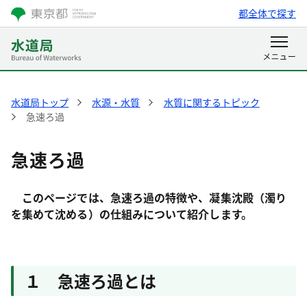
都全体で探す
水道局トップ
水源・水質
水質に関するトピック
急速ろ過
急速ろ過
このページでは、急速ろ過の特徴や、凝集沈殿（濁り
を集めて沈める）の仕組みについて紹介します。
１ 急速ろ過とは