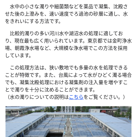
水中の小さな濁りや細菌類などを薬品で凝集、沈殿さ
せた後の上澄みを、速い速度でろ過池の砂層に通し、水
をきれいにする方法です。
比較的濁りの多い河川水や湖沼水の処理に適してお
り、現在最も広く用いられています。東京都では金町浄水
場、朝霞浄水場など、大規模な浄水場でこの方法を採用
しています。
この処理方法は、狭い敷地でも多量の水を処理できる
ことが特徴です。また、台風によって水がひどく濁る場合
でも、凝集沈殿処理における凝集剤の注入量を増やすこ
とで濁りを十分に沈めることができます。
（水の濁りについての説明は
こちら
をご覧ください。）