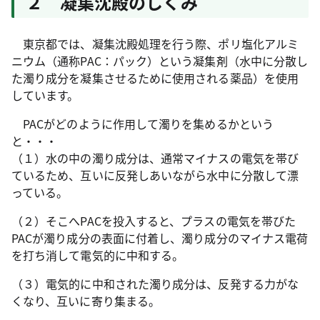
２ 凝集沈殿のしくみ
東京都では、凝集沈殿処理を行う際、ポリ塩化アルミ
ニウム（通称PAC：パック）という凝集剤（水中に分散し
た濁り成分を凝集させるために使用される薬品）を使用
しています。
PACがどのように作用して濁りを集めるかという
と・・・
（１）水の中の濁り成分は、通常マイナスの電気を帯び
ているため、互いに反発しあいながら水中に分散して漂
っている。
（２）そこへPACを投入すると、プラスの電気を帯びた
PACが濁り成分の表面に付着し、濁り成分のマイナス電荷
を打ち消して電気的に中和する。
（３）電気的に中和された濁り成分は、反発する力がな
くなり、互いに寄り集まる。