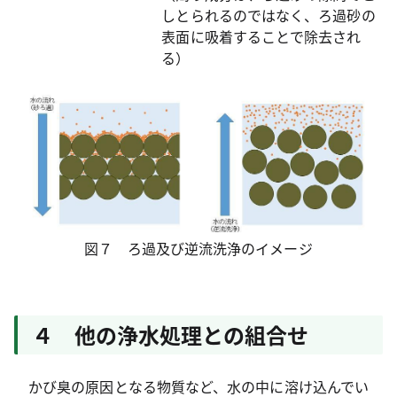
しとられるのではなく、ろ過砂の
表面に吸着することで除去され
る）
図７ ろ過及び逆流洗浄のイメージ
４ 他の浄水処理との組合せ
かび臭の原因となる物質など、水の中に溶け込んでい