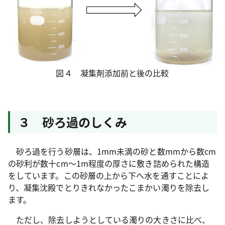
図４ 凝集剤添加前と後の比較
３ 砂ろ過のしくみ
砂ろ過を行う砂層は、1mm未満の砂と数mmから数cm
の砂利が数十cm～1m程度の厚さに敷き詰められた構造
をしています。この砂層の上から下へ水を通すことによ
り、凝集沈殿でとりきれなかったこまかい濁りを除去し
ます。
ただし、除去しようとしている濁りの大きさに比べ、