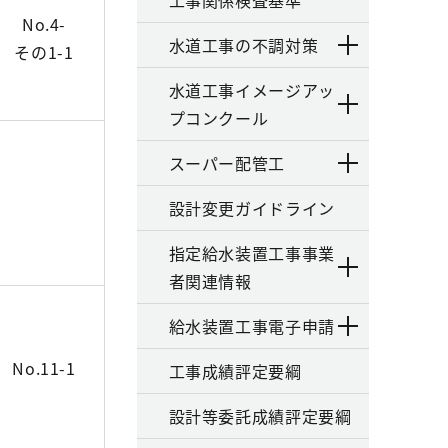
工事関係検査基準
No.4-
水道工事の不調対策
その1-1
水道工事イメージアッ
プコンクール
スーパー配管工
設計変更ガイドライン
指定給水装置工事事業
者関連情報
給水装置工事電子申請
No.11-1
工事成績評定要綱
設計等委託成績評定要綱