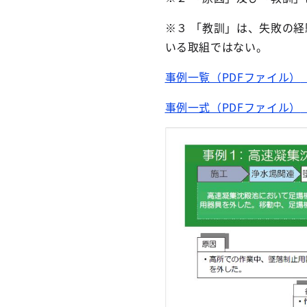
※３ 「教訓」は、失敗の
いる取組ではない。
事例一覧（PDFファイル）
事例一式（PDFファイル）