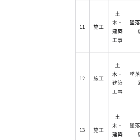
土
木・
墜
11
施工
建築
工事
土
木・
墜
12
施工
建築
工事
土
木・
墜
13
施工
建築