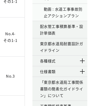
その1-1
動画 : 水道工事事故防
止アクションプラン
配水管工事積算基準・設
計単価表
No.4-
その1-1
東京都水道局耐震設計ガ
イドライン
各種様式
仕様書類
No.3
「東京都水道局工事関係
書類の簡素化ガイドライ
ン」について