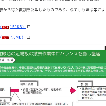
経験から得た教訓を記載したものであり、必ずしも法令等によ
（
151KB）
（
7.0MB）