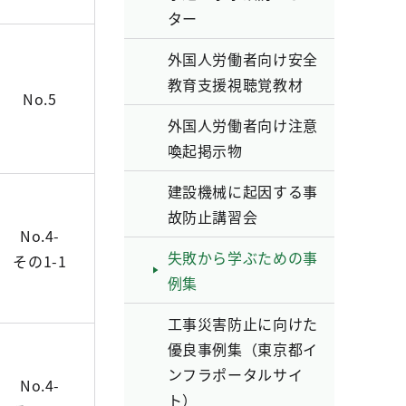
ター
外国人労働者向け安全
教育支援視聴覚教材
No.5
外国人労働者向け注意
喚起掲示物
建設機械に起因する事
故防止講習会
No.4-
失敗から学ぶための事
その1-1
例集
工事災害防止に向けた
優良事例集（東京都イ
ンフラポータルサイ
No.4-
ト）