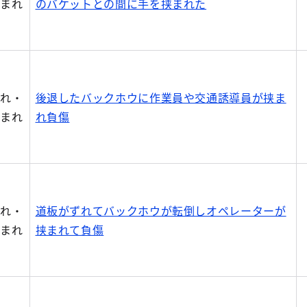
込まれ
のバケットとの間に手を挟まれた
まれ・
後退したバックホウに作業員や交通誘導員が挟ま
込まれ
れ負傷
まれ・
道板がずれてバックホウが転倒しオペレーターが
込まれ
挟まれて負傷