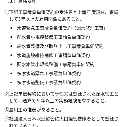
（１）資格要件
①下記工事請負単価契約の受注者と申請年度現在、継続
して3年以上の雇用関係にあること。
水道緊急工事請負単価契約（漏水修理工事）
配水管小規模整備工事請負単価契約
給水管整備及び取り出し工事請負単価契約
水道施設維持補修工事請負単価契約
配水本管小規模整備工事請負単価契約
多摩水道緊急工事請負単価契約
多摩水道整備工事請負単価契約
②上記単価契約において専任又は登録された配水管工と
して、通算で５年以上の実務経験を有すること。
③雇用主の推薦があること。
④社団法人日本水道協会に大口径管技能者として登録さ
れていること。