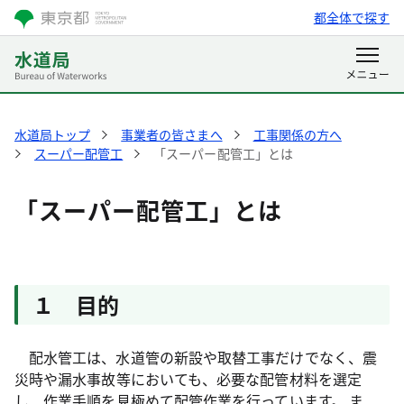
都全体で探す
水道局トップ
事業者の皆さまへ
工事関係の方へ
スーパー配管工
「スーパー配管工」とは
「スーパー配管工」とは
１ 目的
配水管工は、水道管の新設や取替工事だけでなく、震
災時や漏水事故等においても、必要な配管材料を選定
し、作業手順を見極めて配管作業を行っています。 ま