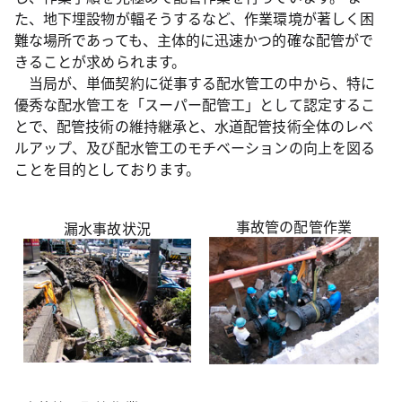
た、地下埋設物が輻そうするなど、作業環境が著しく困
難な場所であっても、主体的に迅速かつ的確な配管がで
きることが求められます。
当局が、単価契約に従事する配水管工の中から、特に
優秀な配水管工を「スーパー配管工」として認定するこ
とで、配管技術の維持継承と、水道配管技術全体のレベ
ルアップ、及び配水管工のモチベーションの向上を図る
ことを目的としております。
事故管の配管作業
漏水事故状況