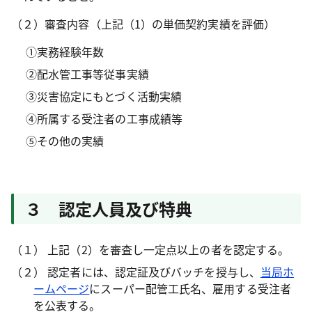
（２）審査内容（上記（1）の単価契約実績を評価）
①実務経験年数
②配水管工事等従事実績
③災害協定にもとづく活動実績
④所属する受注者の工事成績等
⑤その他の実績
３ 認定人員及び特典
（１） 上記（2）を審査し一定点以上の者を認定する。
（２） 認定者には、認定証及びバッチを授与し、
当局ホ
ームページ
にスーパー配管工氏名、雇用する受注者
を公表する。